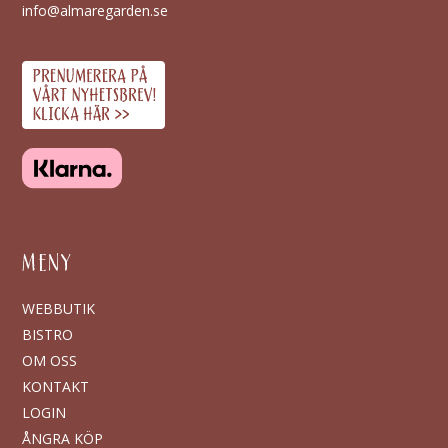
info@almaregarden.se
K
R
MENY
WEBBUTIK
BISTRO
OM OSS
KONTAKT
LOGIN
ÅNGRA KÖP