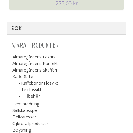
275,00
kr
VÅRA PRODUKTER
Almaregårdens Lakrits
Almaregårdens Konfekt
Almaregårdens Skafferi
Kaffe & Te
Kaffebönor i lösvikt
Te i lösvikt
Tillbehör
Heminredning
Sällskapsspel
Delikatesser
Öjbro Ullprodukter
Belysning