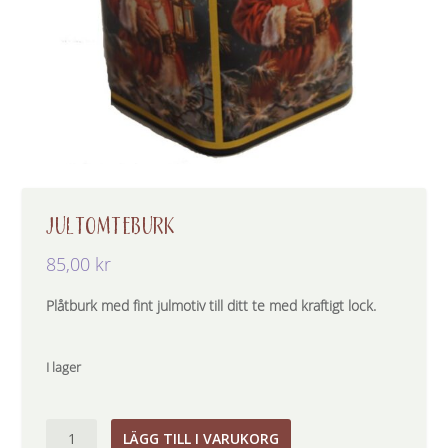
JULTOMTEBURK
85,00
kr
Plåtburk med fint julmotiv till ditt te med kraftigt lock.
I lager
JULTOMTEBURK
LÄGG TILL I VARUKORG