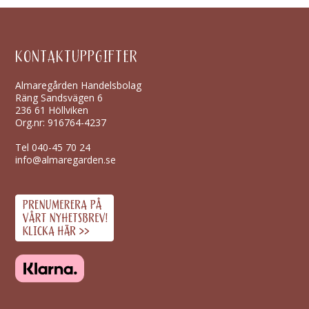
KONTAKTUPPGIFTER
Almaregården Handelsbolag
Räng Sandsvägen 6
236 61 Höllviken
Org.nr: 916764-4237
Tel
040-45 70 24
info@almaregarden.se