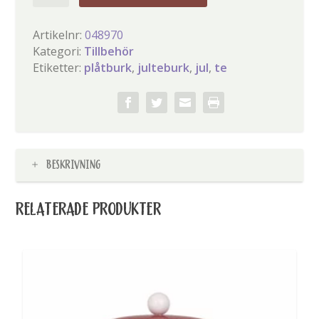
mängd
Artikelnr:
048970
Kategori:
Tillbehör
Etiketter:
plåtburk
,
julteburk
,
jul
,
te
BESKRIVNING
RELATERADE PRODUKTER