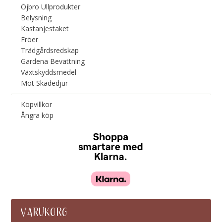
Öjbro Ullprodukter
Belysning
Kastanjestaket
Fröer
Trädgårdsredskap
Gardena Bevattning
Växtskyddsmedel
Mot Skadedjur
Köpvillkor
Ångra köp
VARUKORG