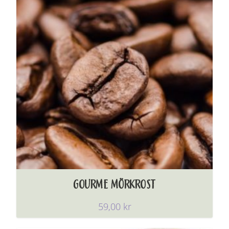
GOURME MÖRKROST
59,00
kr