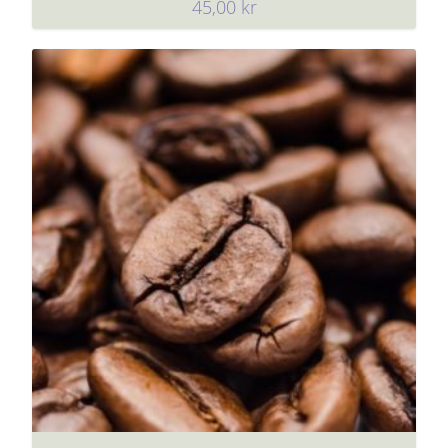
45,00
kr