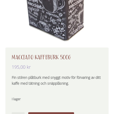
MACCIATO KAFFEBURK 500G
195,00
kr
Fin stilren plåtburk med snyggt motiv för förvaring av ditt
kaffe med tätning och snäpplåsning.
I lager