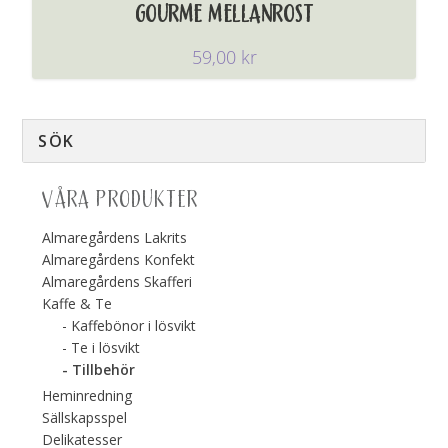
GOURME MELLANROST
59,00
kr
VÅRA PRODUKTER
Almaregårdens Lakrits
Almaregårdens Konfekt
Almaregårdens Skafferi
Kaffe & Te
Kaffebönor i lösvikt
Te i lösvikt
Tillbehör
Heminredning
Sällskapsspel
Delikatesser