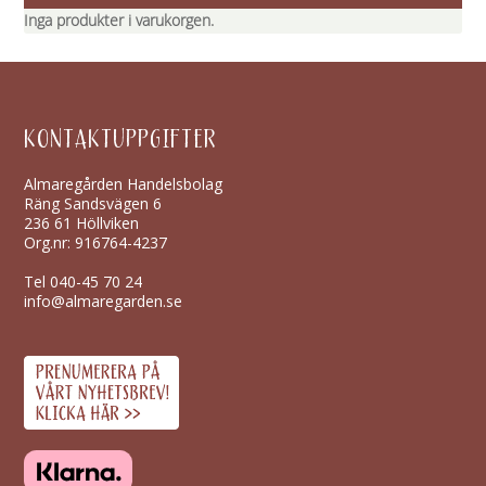
Inga produkter i varukorgen.
KONTAKTUPPGIFTER
Almaregården Handelsbolag
Räng Sandsvägen 6
236 61 Höllviken
Org.nr: 916764-4237
Tel
040-45 70 24
info@almaregarden.se