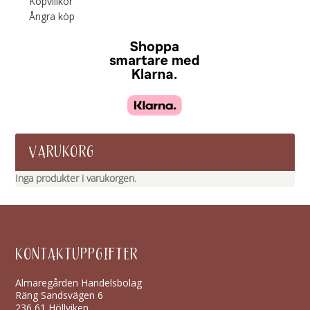
Köpvillkor
Ångra köp
VARUKORG
Inga produkter i varukorgen.
KONTAKTUPPGIFTER
Almaregården Handelsbolag
Räng Sandsvägen 6
236 61 Höllviken