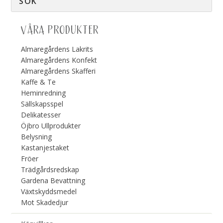
VÅRA PRODUKTER
Almaregårdens Lakrits
Almaregårdens Konfekt
Almaregårdens Skafferi
Kaffe & Te
Heminredning
Sällskapsspel
Delikatesser
Öjbro Ullprodukter
Belysning
Kastanjestaket
Fröer
Trädgårdsredskap
Gardena Bevattning
Växtskyddsmedel
Mot Skadedjur