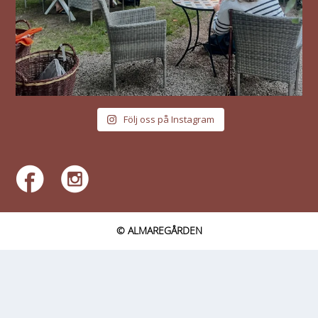
Följ oss på Instagram
© ALMAREGÅRDEN