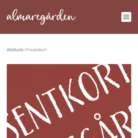
Webbutik
/ Presentkort