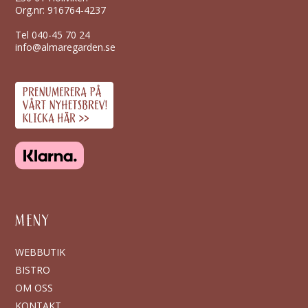
Org.nr: 916764-4237
Tel
040-45 70 24
info@almaregarden.se
MENY
WEBBUTIK
BISTRO
OM OSS
KONTAKT