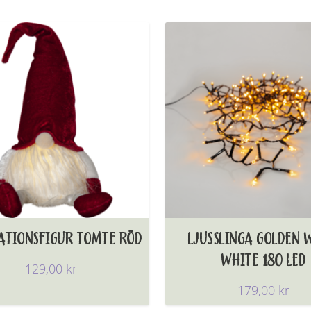
ATIONSFIGUR TOMTE RÖD
LJUSSLINGA GOLDEN
WHITE 180 LED
129,00
kr
179,00
kr