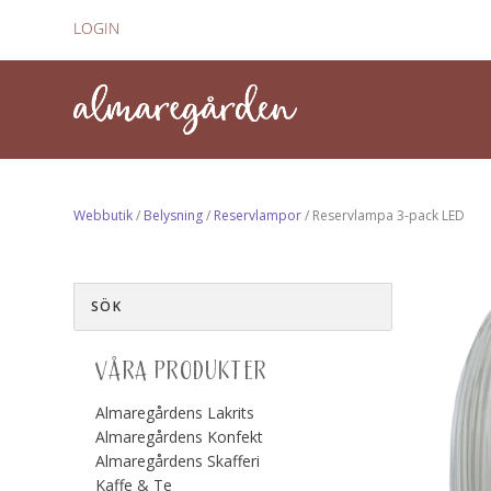
LOGIN
Webbutik
/
Belysning
/
Reservlampor
/ Reservlampa 3-pack LED
VÅRA PRODUKTER
Almaregårdens Lakrits
Almaregårdens Konfekt
Almaregårdens Skafferi
Kaffe & Te