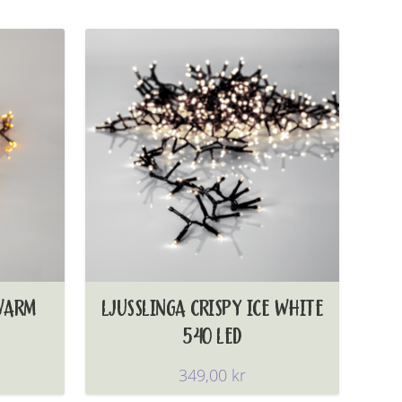
 WARM
LJUSSLINGA CRISPY ICE WHITE
540 LED
349,00
kr