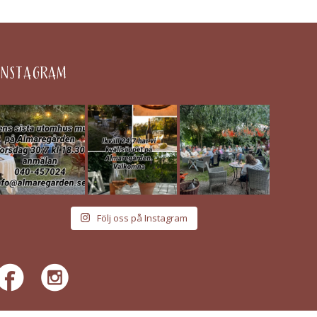
INSTAGRAM
Följ oss på Instagram