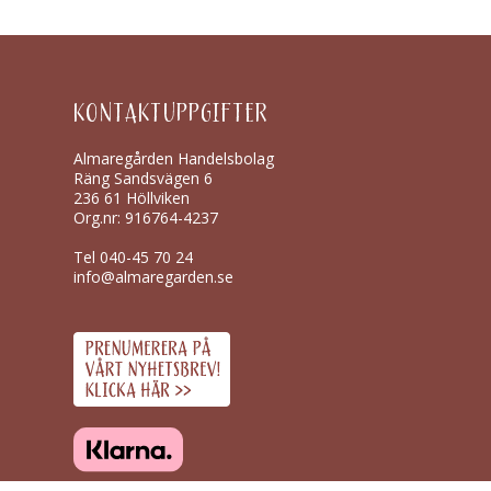
KONTAKTUPPGIFTER
Almaregården Handelsbolag
Räng Sandsvägen 6
236 61 Höllviken
Org.nr: 916764-4237
Tel
040-45 70 24
info@almaregarden.se