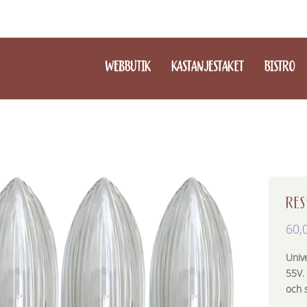
WEBBUTIK
KASTANJESTAKET
BISTRO
RES
60,
Univ
55V.
och 