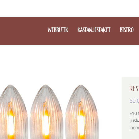
WEBBUTIK
KASTANJESTAKET
BISTRO
RES
60,
E10 
ljusk
inom