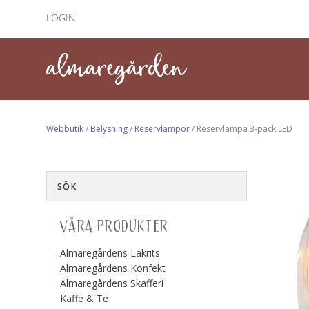
LOGIN
Webbutik
/
Belysning
/
Reservlampor
/ Reservlampa 3-pack LED
VÅRA PRODUKTER
Almaregårdens Lakrits
Almaregårdens Konfekt
Almaregårdens Skafferi
Kaffe & Te