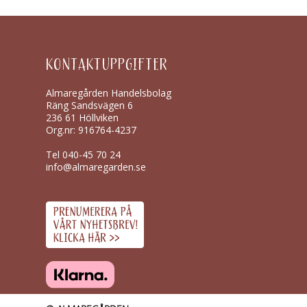
KONTAKTUPPGIFTER
Almaregården Handelsbolag
Räng Sandsvägen 6
236 61 Höllviken
Org.nr: 916764-4237
Tel
040-45 70 24
info@almaregarden.se