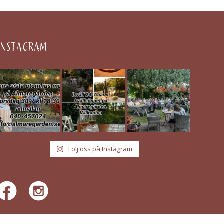
INSTAGRAM
Följ oss på Instagram