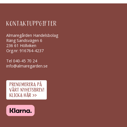
KONTAKTUPPGIFTER
Almaregården Handelsbolag
Räng Sandsvägen 6
236 61 Höllviken
Org.nr: 916764-4237
Tel
040-45 70 24
info@almaregarden.se