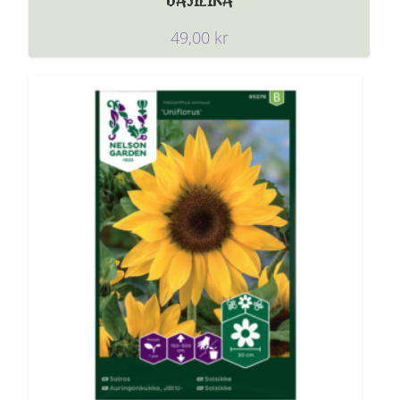
49,00
kr