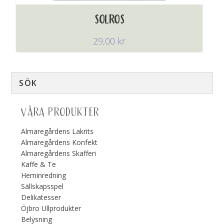
SOLROS
29,00
kr
VÅRA PRODUKTER
Almaregårdens Lakrits
Almaregårdens Konfekt
Almaregårdens Skafferi
Kaffe & Te
Heminredning
Sällskapsspel
Delikatesser
Öjbro Ullprodukter
Belysning