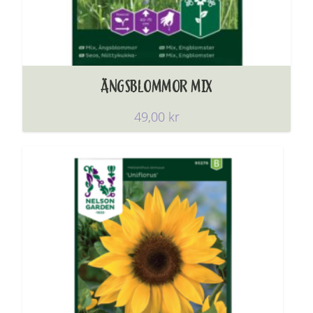
ÄNGSBLOMMOR MIX
49,00
kr