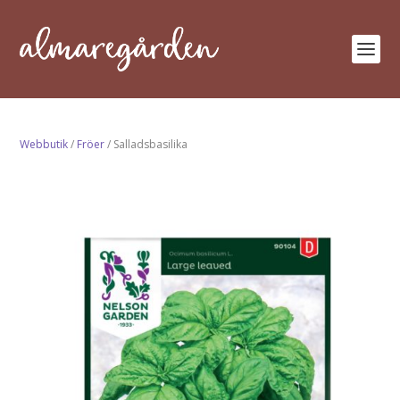
Webbutik
/
Fröer
/ Salladsbasilika