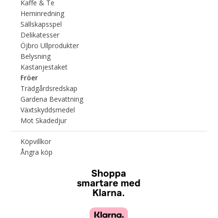
Kaffe & Te
Heminredning
Sällskapsspel
Delikatesser
Öjbro Ullprodukter
Belysning
Kastanjestaket
Fröer
Trädgårdsredskap
Gardena Bevattning
Växtskyddsmedel
Mot Skadedjur
Köpvillkor
Ångra köp