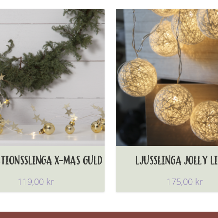
TIONSSLINGA X-MAS GULD
LJUSSLINGA JOLLY L
119,00
kr
175,00
kr