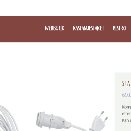
WEBBUTIK
KASTANJESTAKET
BISTRO
SLA
69,
Komp
efte
Kan a