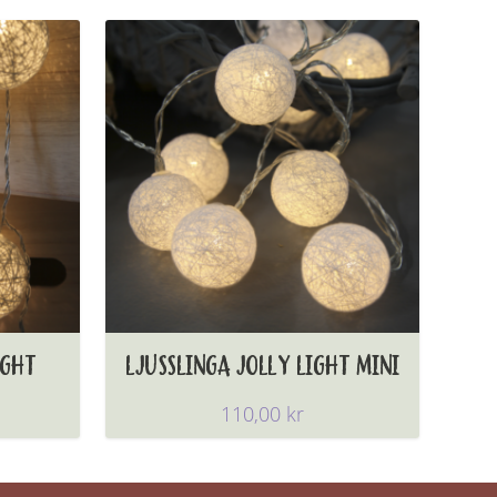
IGHT
LJUSSLINGA JOLLY LIGHT MINI
110,00
kr