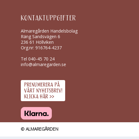
KONTAKTUPPGIFTER
Almaregården Handelsbolag
Räng Sandsvägen 6
236 61 Höllviken
Org.nr: 916764-4237
Tel
040-45 70 24
info@almaregarden.se
© ALMAREGÅRDEN