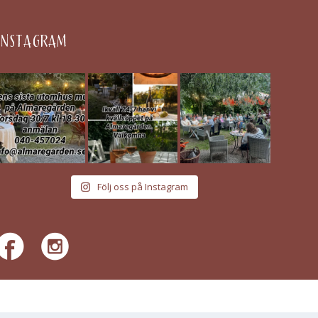
INSTAGRAM
Följ oss på Instagram