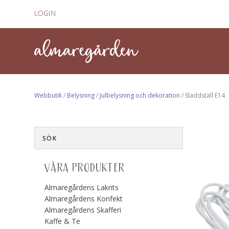
LOGIN
Webbutik
/
Belysning
/
Julbelysning och dekoration
/ Sladdställ E14
VÅRA PRODUKTER
Almaregårdens Lakrits
Almaregårdens Konfekt
Almaregårdens Skafferi
Kaffe & Te