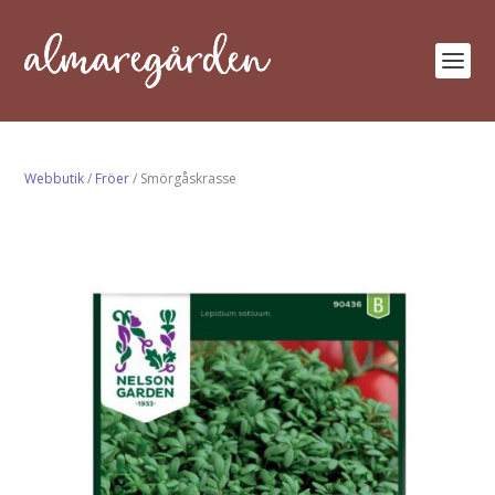
Webbutik
/
Fröer
/ Smörgåskrasse