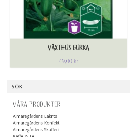
VÄXTHUS GURKA
49,00
kr
VÅRA PRODUKTER
Almaregårdens Lakrits
Almaregårdens Konfekt
Almaregårdens Skafferi
Kaffe & Te