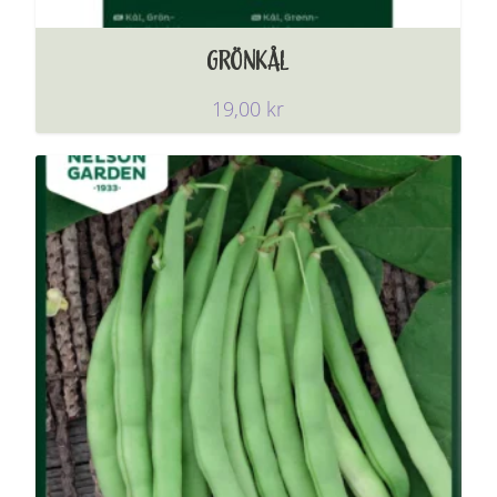
GRÖNKÅL
19,00
kr