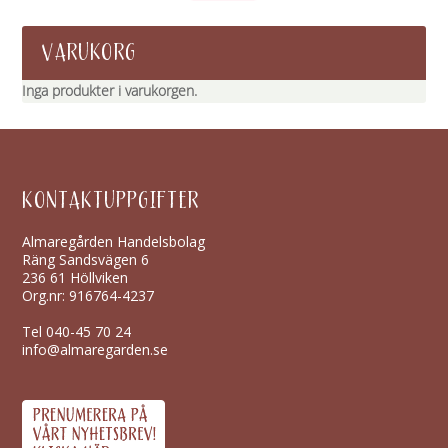
VARUKORG
Inga produkter i varukorgen.
KONTAKTUPPGIFTER
Almaregården Handelsbolag
Räng Sandsvägen 6
236 61 Höllviken
Org.nr: 916764-4237
Tel
040-45 70 24
info@almaregarden.se