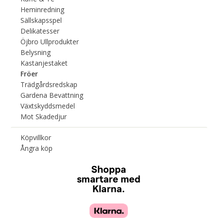
Heminredning
Sällskapsspel
Delikatesser
Öjbro Ullprodukter
Belysning
Kastanjestaket
Fröer
Trädgårdsredskap
Gardena Bevattning
Växtskyddsmedel
Mot Skadedjur
Köpvillkor
Ångra köp