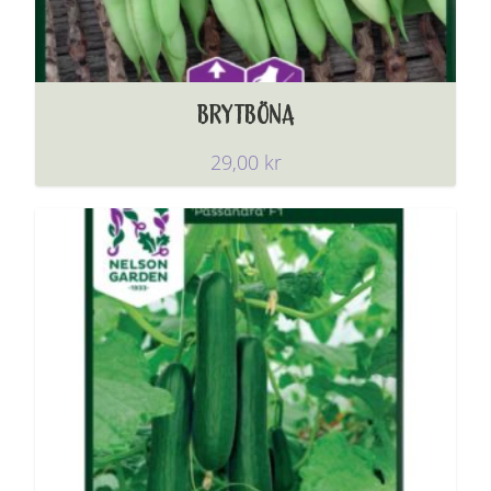
BRYTBÖNA
29,00
kr