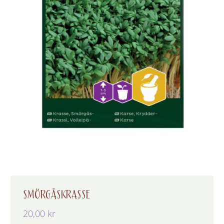
SMÖRGÅSKRASSE
20,00
kr