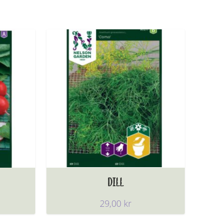
DILL
29,00
kr