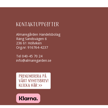
KONTAKTUPPGIFTER
Almaregården Handelsbolag
Räng Sandsvägen 6
236 61 Höllviken
Org.nr: 916764-4237
Tel
040-45 70 24
info@almaregarden.se