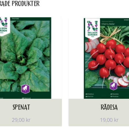
RADE PRODUKTER
SPENAT
RÄDISA
29,00
kr
19,00
kr