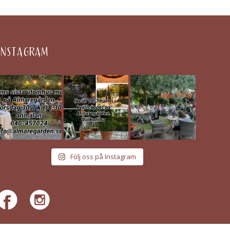
INSTAGRAM
Följ oss på Instagram