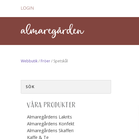
LOGIN
Webbutik
/
Fröer
/ Spetskål
VÅRA PRODUKTER
Almaregårdens Lakrits
Almaregårdens Konfekt
Almaregårdens Skafferi
Kaffe & Te