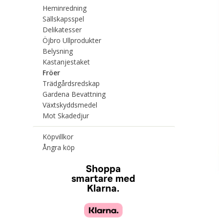
Heminredning
Sällskapsspel
Delikatesser
Öjbro Ullprodukter
Belysning
Kastanjestaket
Fröer
Trädgårdsredskap
Gardena Bevattning
Växtskyddsmedel
Mot Skadedjur
Köpvillkor
Ångra köp