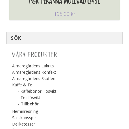
P&K TEKANNA MULLVAD 0,45L
195,00
kr
VÅRA PRODUKTER
Almaregårdens Lakrits
Almaregårdens Konfekt
Almaregårdens Skafferi
Kaffe & Te
Kaffebönor i lösvikt
Te i lösvikt
Tillbehör
Heminredning
Sällskapsspel
Delikatesser