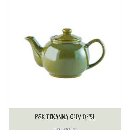
P&K TEKANNA OLIV 0,45L
195,00
kr