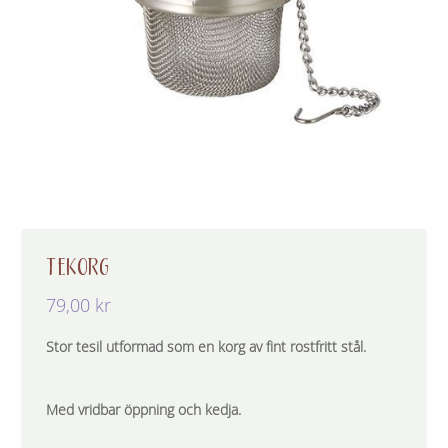
TEKORG
79,00
kr
Stor tesil utformad som en korg av fint rostfritt stål.
Med vridbar öppning och kedja.