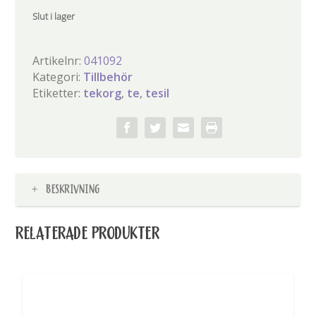
Slut i lager
Artikelnr:
041092
Kategori:
Tillbehör
Etiketter:
tekorg
,
te
,
tesil
BESKRIVNING
RELATERADE PRODUKTER