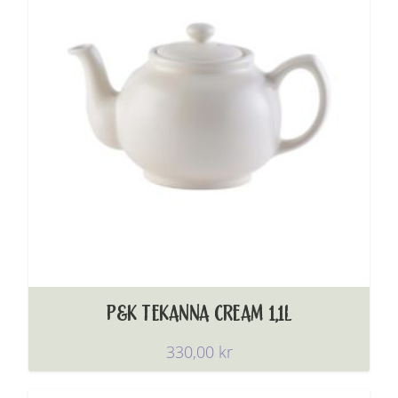
P&K TEKANNA CREAM 1,1L
330,00
kr