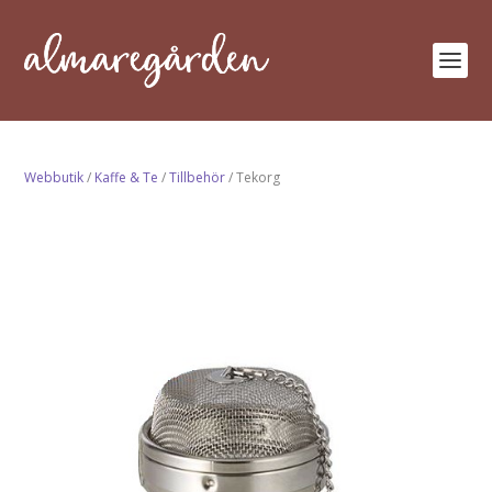
Webbutik
/
Kaffe & Te
/
Tillbehör
/ Tekorg