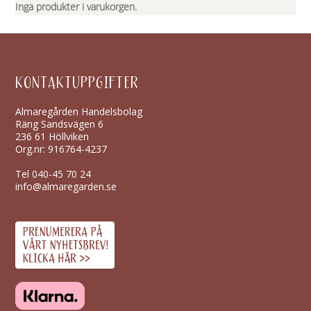
Inga produkter i varukorgen.
KONTAKTUPPGIFTER
Almaregården Handelsbolag
Räng Sandsvägen 6
236 61 Höllviken
Org.nr: 916764-4237
Tel
040-45 70 24
info@almaregarden.se