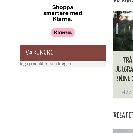
VARUKORG
TRÅ
Inga produkter i varukorgen.
JULGR
SNING 
495
RELATE