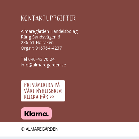
KONTAKTUPPGIFTER
Almaregården Handelsbolag
Räng Sandsvägen 6
236 61 Höllviken
Org.nr: 916764-4237
Tel
040-45 70 24
info@almaregarden.se
© ALMAREGÅRDEN