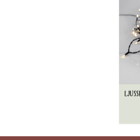
LJUSS