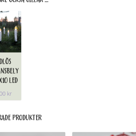
DLÖS
ANSBELY
X10 LED
,00
kr
RADE PRODUKTER