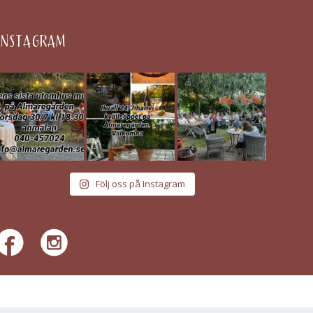
INSTAGRAM
Följ oss på Instagram