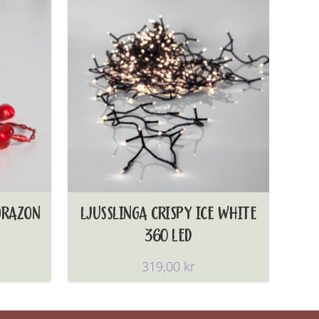
ORAZON
LJUSSLINGA CRISPY ICE WHITE
360 LED
319,00
kr