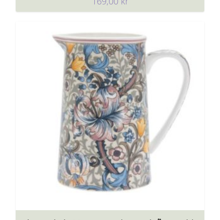
169,00
kr