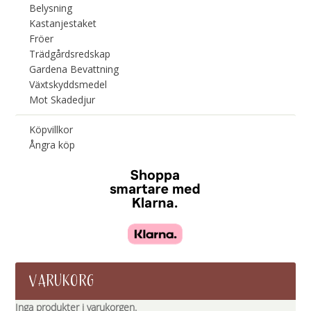
Belysning
Kastanjestaket
Fröer
Trädgårdsredskap
Gardena Bevattning
Växtskyddsmedel
Mot Skadedjur
Köpvillkor
Ångra köp
VARUKORG
Inga produkter i varukorgen.