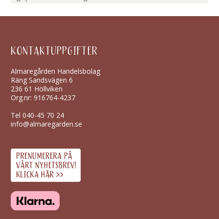
KONTAKTUPPGIFTER
Almaregården Handelsbolag
Räng Sandsvägen 6
236 61 Höllviken
Org.nr: 916764-4237
Tel
040-45 70 24
info@almaregarden.se