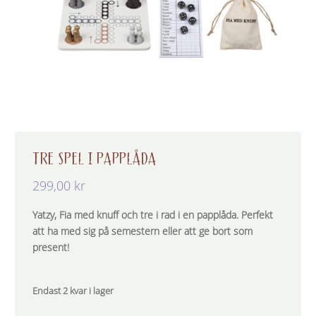
TRE SPEL I PAPPLÅDA
299,00
kr
Yatzy, Fia med knuff och tre i rad i en papplåda. Perfekt
att ha med sig på semestern eller att ge bort som
present!
Endast 2 kvar i lager