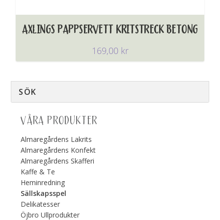
AXLINGS PAPPSERVETT KRITSTRECK BETONG
169,00
kr
VÅRA PRODUKTER
Almaregårdens Lakrits
Almaregårdens Konfekt
Almaregårdens Skafferi
Kaffe & Te
Heminredning
Sällskapsspel
Delikatesser
Öjbro Ullprodukter