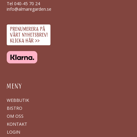
Tel
040-45 70 24
info@almaregarden.se
MENY
WEBBUTIK
BISTRO
OM OSS
KONTAKT
LOGIN