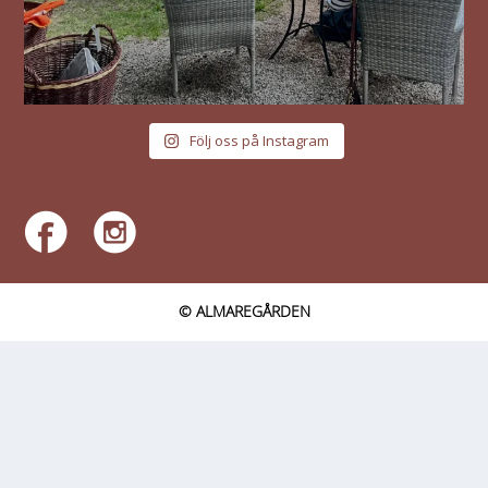
Följ oss på Instagram
© ALMAREGÅRDEN