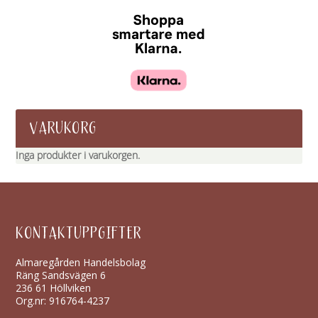
VARUKORG
Inga produkter i varukorgen.
KONTAKTUPPGIFTER
Almaregården Handelsbolag
Räng Sandsvägen 6
236 61 Höllviken
Org.nr: 916764-4237