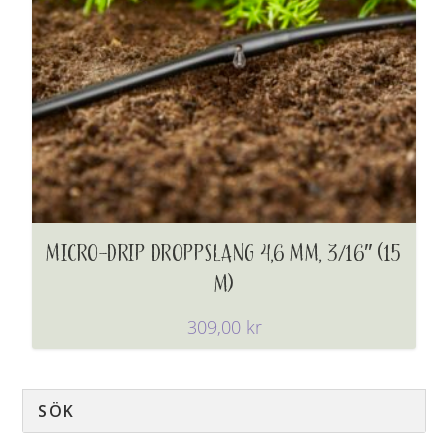
MICRO-DRIP DROPPSLANG 4,6 MM, 3/16″ (15
M)
309,00
kr