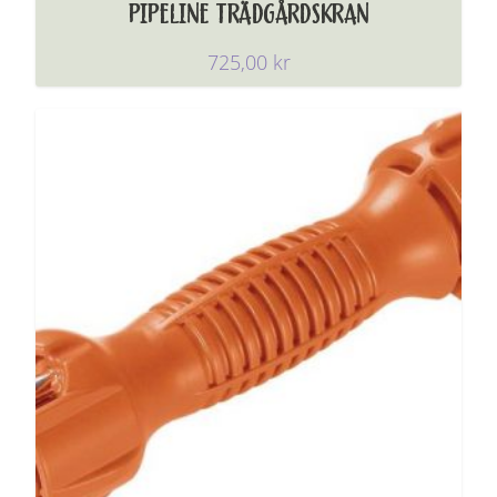
PIPELINE TRÄDGÅRDSKRAN
725,00
kr