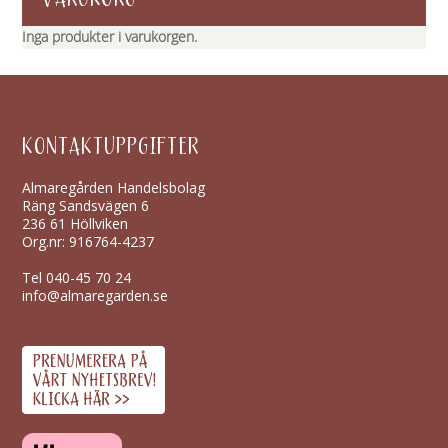
Inga produkter i varukorgen.
KONTAKTUPPGIFTER
Almaregården Handelsbolag
Räng Sandsvägen 6
236 61 Höllviken
Org.nr: 916764-4237
Tel
040-45 70 24
info@almaregarden.se