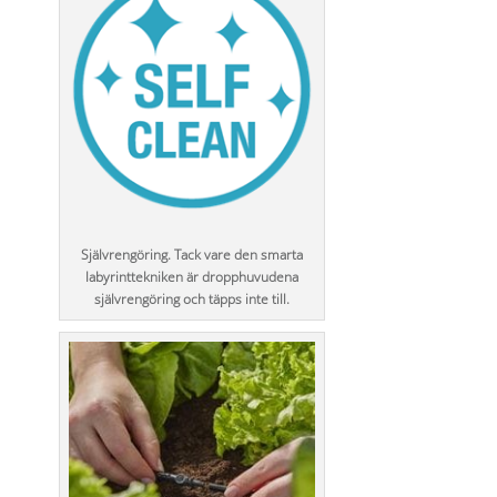
Självrengöring. Tack vare den smarta
labyrinttekniken är dropphuvudena
självrengöring och täpps inte till.