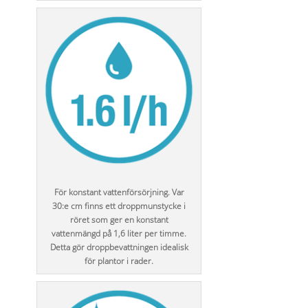
För konstant vattenförsörjning. Var
30:e cm finns ett droppmunstycke i
röret som ger en konstant
vattenmängd på 1,6 liter per timme.
Detta gör droppbevattningen idealisk
för plantor i rader.