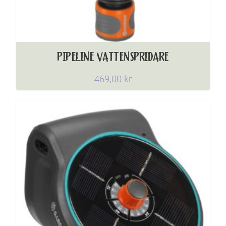
PIPELINE VATTENSPRIDARE
469,00
kr