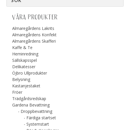
VÅRA PRODUKTER
Almaregårdens Lakrits
Almaregårdens Konfekt
Almaregårdens Skafferi
Kaffe & Te
Heminredning
Sällskapsspel
Delikatesser
Öjbro Ullprodukter
Belysning
Kastanjestaket
Fröer
Trädgårdsredskap
Gardena Bevattning
Droppbevattning
Färdiga startset
Systemstart