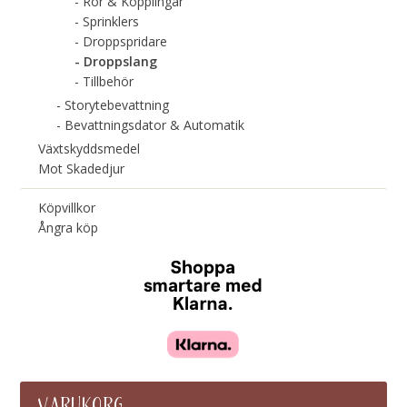
Rör & Kopplingar
Sprinklers
Droppspridare
Droppslang
Tillbehör
Storytebevattning
Bevattningsdator & Automatik
Växtskyddsmedel
Mot Skadedjur
Köpvillkor
Ångra köp
VARUKORG