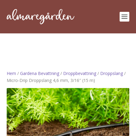
Hem
/
Gardena Bevattning
/
Droppbevattning
/
Droppslang
/
Micro-Drip Droppslang 4,6 mm, 3/16″ (15 m)