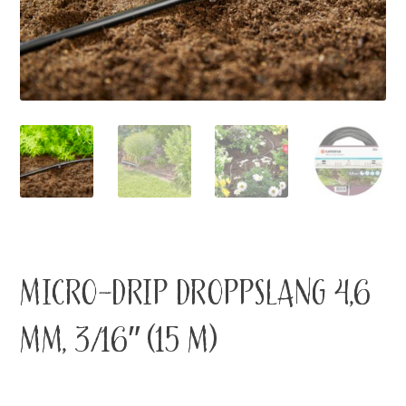
MICRO-DRIP DROPPSLANG 4,6
MM, 3/16″ (15 M)