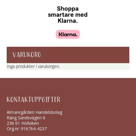
VARUKORG
Inga produkter i varukorgen.
KONTAKTUPPGIFTER
Almaregården Handelsbolag
Räng Sandsvägen 6
236 61 Höllviken
Org.nr: 916764-4237