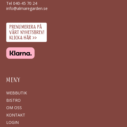
Tel
040-45 70 24
info@almaregarden.se
MENY
WEBBUTIK
BISTRO
OM OSS
KONTAKT
LOGIN