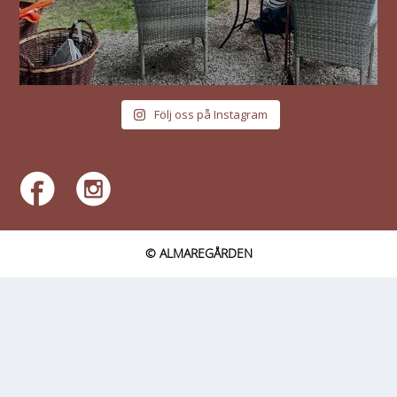
Följ oss på Instagram
© ALMAREGÅRDEN