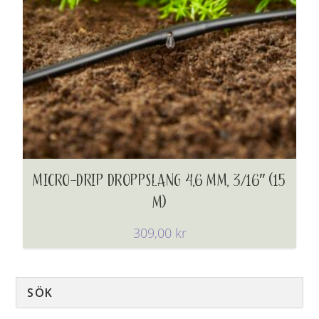
MICRO-DRIP DROPPSLANG 4,6 MM, 3/16″ (15
M)
309,00
kr