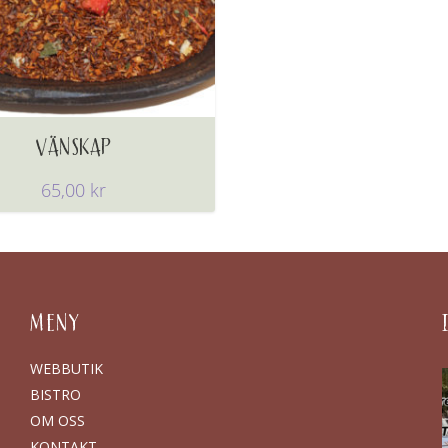
VÄNSKAP
65,00
kr
MENY
WEBBUTIK
BISTRO
OM OSS
KONTAKT