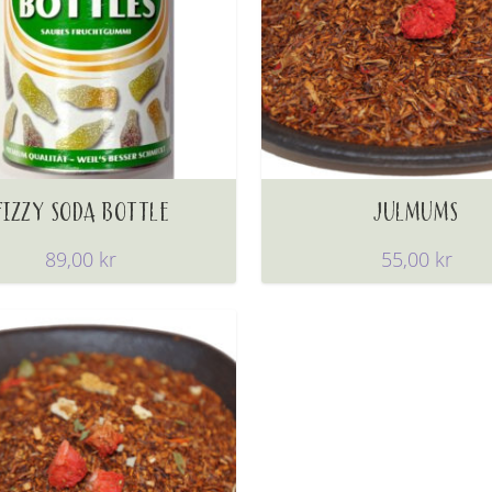
FIZZY SODA BOTTLE
JULMUMS
89,00
kr
55,00
kr