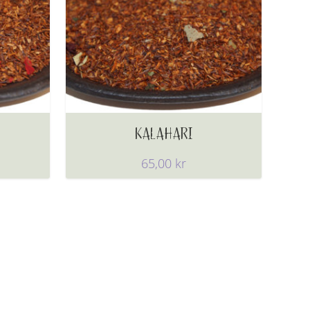
KALAHARI
65,00
kr