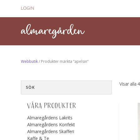
LOGIN
Webbutik
/ Produkter märkta ”apelsin”
Visar alla 
VÅRA PRODUKTER
Almaregårdens Lakrits
Almaregårdens Konfekt
Almaregårdens Skafferi
Kaffe & Te