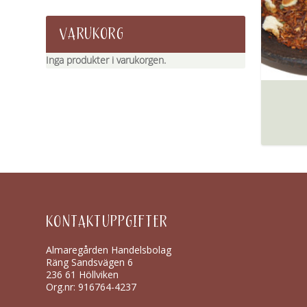
VARUKORG
Inga produkter i varukorgen.
KONTAKTUPPGIFTER
Almaregården Handelsbolag
Räng Sandsvägen 6
236 61 Höllviken
Org.nr: 916764-4237