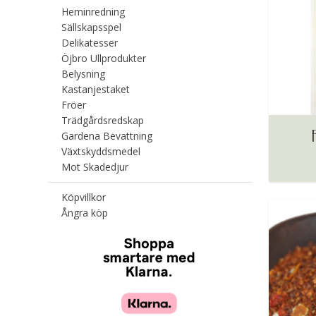
Heminredning
Sällskapsspel
Delikatesser
Öjbro Ullprodukter
Belysning
Kastanjestaket
Fröer
Trädgårdsredskap
Gardena Bevattning
Växtskyddsmedel
Mot Skadedjur
Köpvillkor
Ångra köp