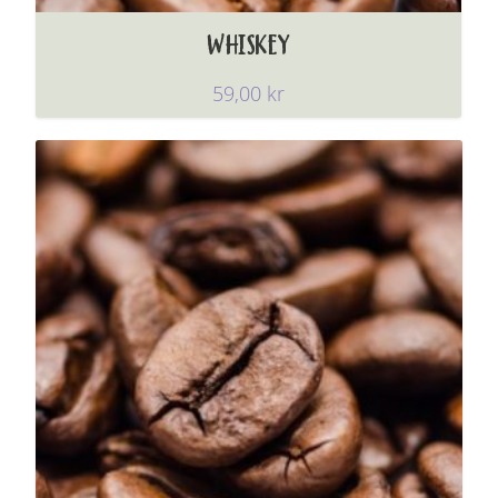
WHISKEY
59,00
kr