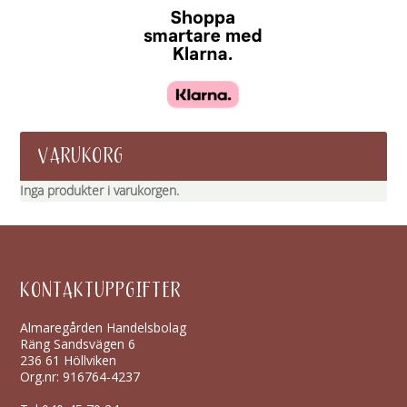
VARUKORG
Inga produkter i varukorgen.
KONTAKTUPPGIFTER
Almaregården Handelsbolag
Räng Sandsvägen 6
236 61 Höllviken
Org.nr: 916764-4237