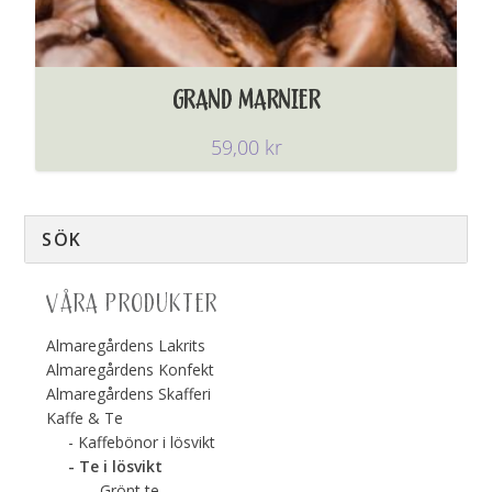
GRAND MARNIER
59,00
kr
VÅRA PRODUKTER
Almaregårdens Lakrits
Almaregårdens Konfekt
Almaregårdens Skafferi
Kaffe & Te
Kaffebönor i lösvikt
Te i lösvikt
Grönt te