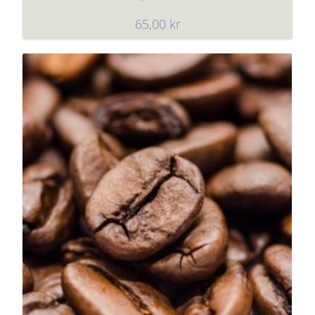
65,00
kr