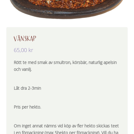
VÄNSKAP
65,00
kr
Rött te med smak av smultron, körsbär, naturlig apelsin
och vanilj.
Låt dra 2-3min
Pris per hekto.
Om inget annat nämns vid köp av fler hekto skickas teet
i en förpackning (max 5hekto per förpackning). Vill du ha