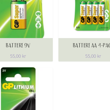
BATTERI 9V
BATTERI AA 4-PA
55,00
kr
55,00
kr