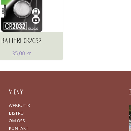
BATTERI CR2032
35,00
kr
MENY
WEBBUTIK
BISTRO
OM OSS
KONTAKT