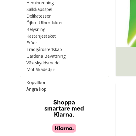
Heminredning
Sällskapsspel
Delikatesser
Öjbro Ullprodukter
Belysning
Kastanjestaket
Fröer
Trädgårdsredskap
Gardena Bevattning
Växtskyddsmedel
Mot Skadedjur
Köpvillkor
Ångra köp