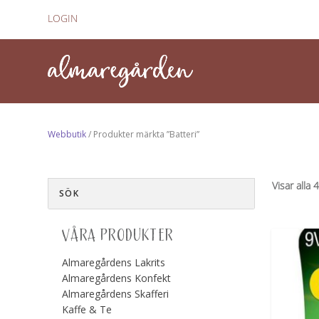
LOGIN
Webbutik
/ Produkter märkta ”Batteri”
Visar alla 
VÅRA PRODUKTER
Almaregårdens Lakrits
Almaregårdens Konfekt
Almaregårdens Skafferi
Kaffe & Te