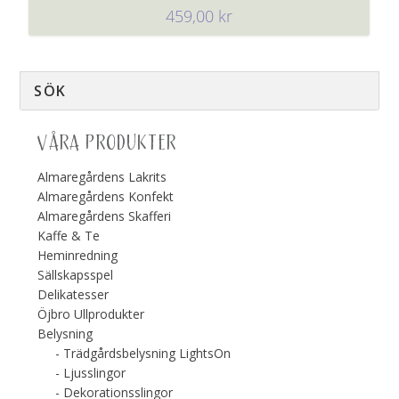
459,00
kr
VÅRA PRODUKTER
Almaregårdens Lakrits
Almaregårdens Konfekt
Almaregårdens Skafferi
Kaffe & Te
Heminredning
Sällskapsspel
Delikatesser
Öjbro Ullprodukter
Belysning
Trädgårdsbelysning LightsOn
Ljusslingor
Dekorationsslingor