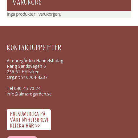
VARUKORG
Inga produkter i varukorgen.
KONTAKTUPPGIFTER
Almaregården Handelsbolag
Räng Sandsvägen 6
236 61 Höllviken
Org.nr: 916764-4237
Tel
040-45 70 24
info@almaregarden.se