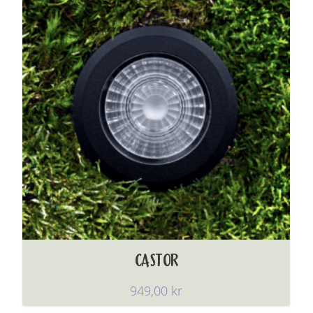
CASTOR
949,00
kr