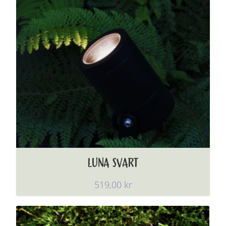
LUNA SVART
519,00
kr