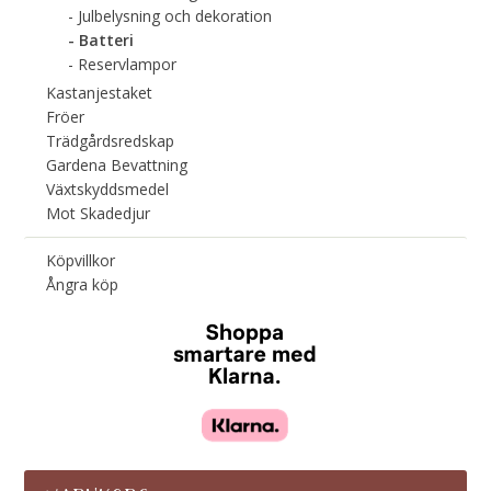
Julbelysning och dekoration
Batteri
Reservlampor
Kastanjestaket
Fröer
Trädgårdsredskap
Gardena Bevattning
Växtskyddsmedel
Mot Skadedjur
Köpvillkor
Ångra köp