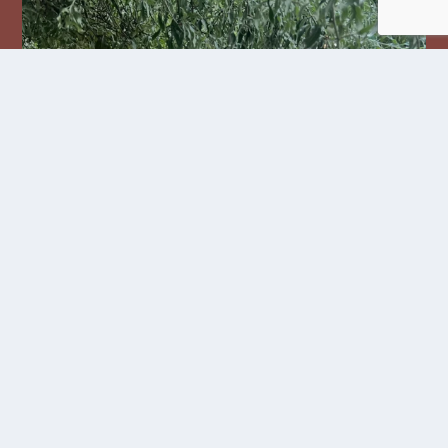
Följ oss på Instagram