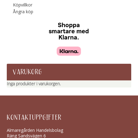
Köpvillkor
Ångra köp
VARUKORG
Inga produkter i varukorgen.
KONTAKTUPPGIFTER
Almaregården Handelsbolag
Räng Sandsvägen 6