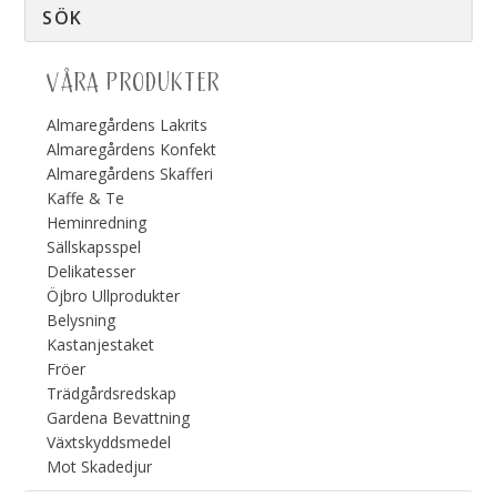
VÅRA PRODUKTER
Almaregårdens Lakrits
Almaregårdens Konfekt
Almaregårdens Skafferi
Kaffe & Te
Heminredning
Sällskapsspel
Delikatesser
Öjbro Ullprodukter
Belysning
Kastanjestaket
Fröer
Trädgårdsredskap
Gardena Bevattning
Växtskyddsmedel
Mot Skadedjur