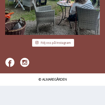
Följ oss på Instagram
© ALMAREGÅRDEN