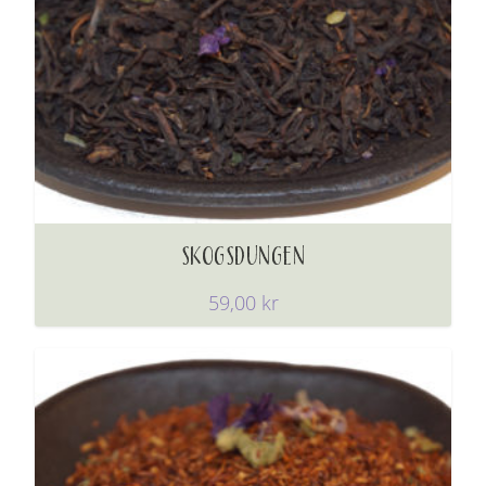
SKOGSDUNGEN
59,00
kr