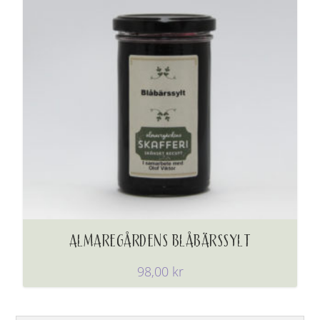
ALMAREGÅRDENS BLÅBÄRSSYLT
98,00
kr