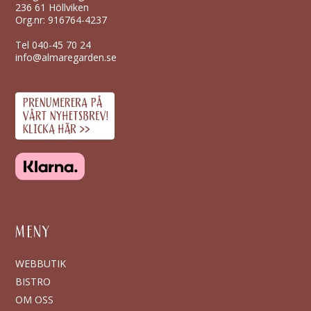
236 61 Höllviken
Org.nr: 916764-4237
Tel
040-45 70 24
info@almaregarden.se
MENY
WEBBUTIK
BISTRO
OM OSS