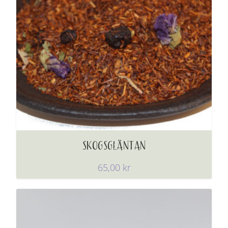
SKOGSGLÄNTAN
65,00
kr