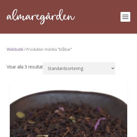
Webbutik
/ Produkter märkta ”blåbär”
Visar alla 3 resultat