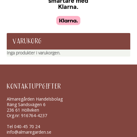
VARUKORG
Inga produkter i varukorgen.
KONTAKTUPPGIFTER
Almaregården Handelsbolag
Räng Sandsvägen 6
236 61 Höllviken
Org.nr: 916764-4237
Tel
040-45 70 24
info@almaregarden.se