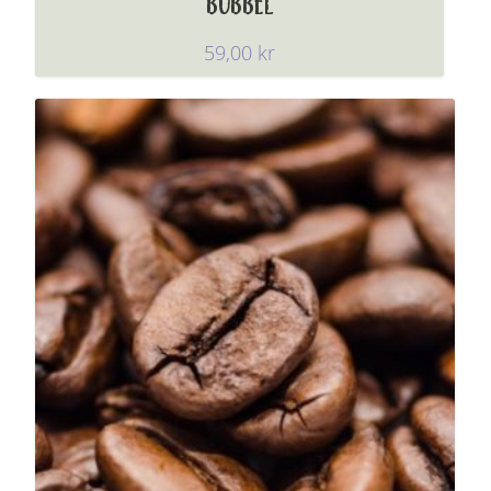
BUBBEL
59,00
kr