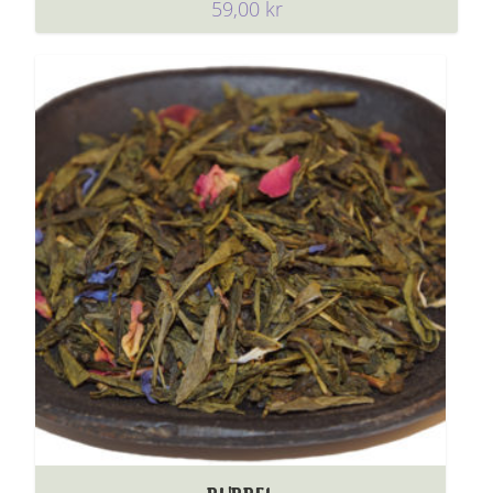
59,00
kr