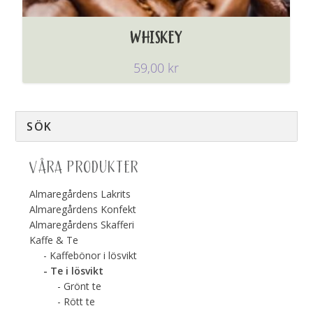
WHISKEY
59,00
kr
VÅRA PRODUKTER
Almaregårdens Lakrits
Almaregårdens Konfekt
Almaregårdens Skafferi
Kaffe & Te
Kaffebönor i lösvikt
Te i lösvikt
Grönt te
Rött te