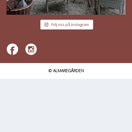
Följ oss på Instagram
© ALMAREGÅRDEN