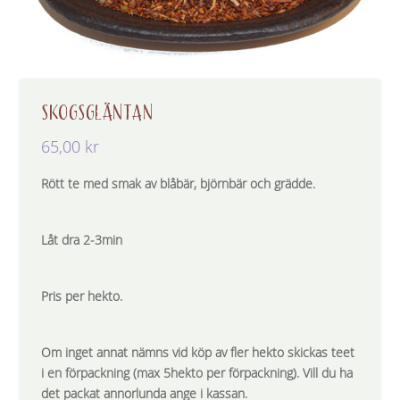
SKOGSGLÄNTAN
65,00
kr
Rött te med smak av blåbär, björnbär och grädde.
Låt dra 2-3min
Pris per hekto.
Om inget annat nämns vid köp av fler hekto skickas teet
i en förpackning (max 5hekto per förpackning). Vill du ha
det packat annorlunda ange i kassan.