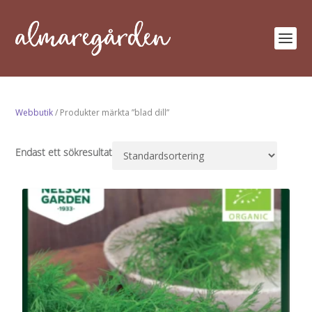
Webbutik
/ Produkter märkta ”blad dill”
Endast ett sökresultat