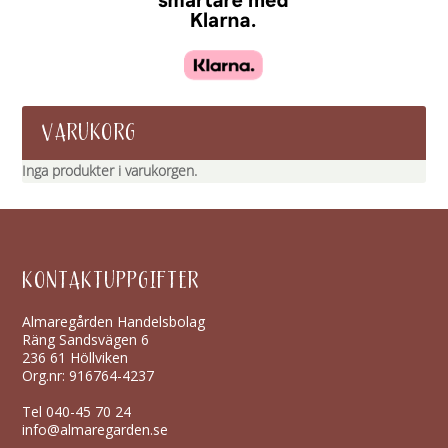
VARUKORG
Inga produkter i varukorgen.
KONTAKTUPPGIFTER
Almaregården Handelsbolag
Räng Sandsvägen 6
236 61 Höllviken
Org.nr: 916764-4237
Tel
040-45 70 24
info@almaregarden.se