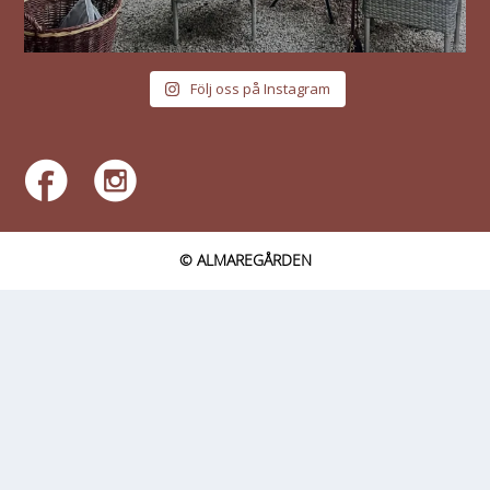
Följ oss på Instagram
© ALMAREGÅRDEN