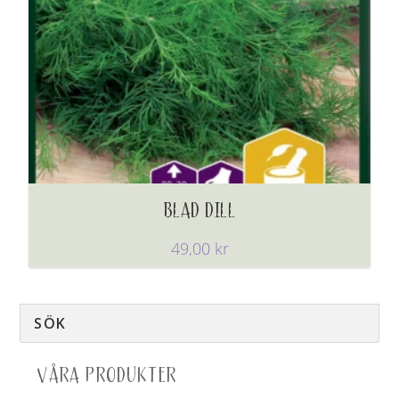
BLAD DILL
49,00
kr
VÅRA PRODUKTER