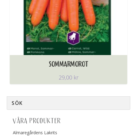
SOMMARMOROT
29,00
kr
VÅRA PRODUKTER
Almaregårdens Lakrits