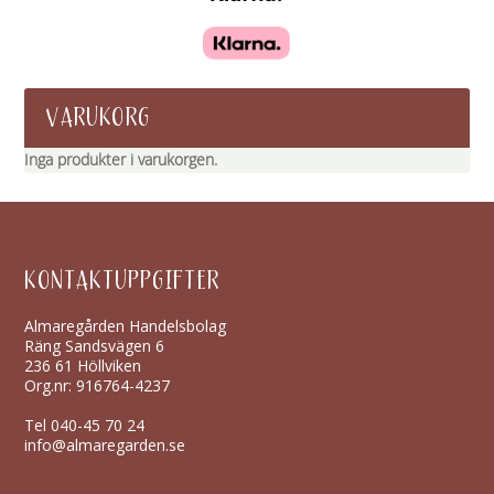
VARUKORG
Inga produkter i varukorgen.
KONTAKTUPPGIFTER
Almaregården Handelsbolag
Räng Sandsvägen 6
236 61 Höllviken
Org.nr: 916764-4237
Tel
040-45 70 24
info@almaregarden.se