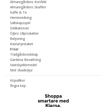
Almaregårdens Konfekt
Almaregårdens Skafferi
Kaffe & Te
Heminredning
Sällskapsspel
Delikatesser
Öjbro Ullprodukter
Belysning
Kastanjestaket
Fröer
Trädgårdsredskap
Gardena Bevattning
Växtskyddsmedel
Mot Skadedjur
Köpvillkor
Ångra köp