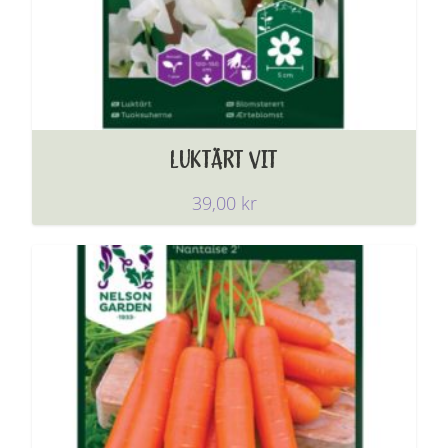
LUKTÄRT VIT
39,00
kr