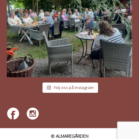
Följ oss på Instagram
© ALMAREGÅRDEN