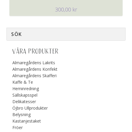
300,00
kr
VÅRA PRODUKTER
Almaregårdens Lakrits
Almaregårdens Konfekt
Almaregårdens Skafferi
Kaffe & Te
Heminredning
Sällskapsspel
Delikatesser
Öjbro Ullprodukter
Belysning
Kastanjestaket
Fröer