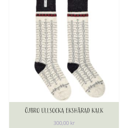
ÖJBRO ULLSOCKA EKSHÄRAD KALK
300,00
kr