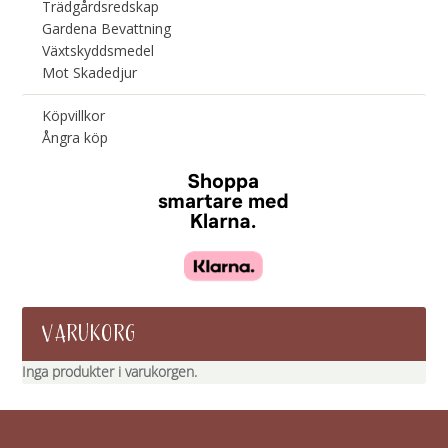
Trädgårdsredskap
Gardena Bevattning
Växtskyddsmedel
Mot Skadedjur
Köpvillkor
Ångra köp
VARUKORG
Inga produkter i varukorgen.