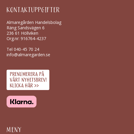
KONTAKTUPPGIFTER
Almaregården Handelsbolag
Räng Sandsvägen 6
236 61 Höllviken
Org.nr: 916764-4237
Tel
040-45 70 24
info@almaregarden.se
MENY