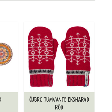
D
ÖJBRO TUMVANTE EKSHÄRAD
RÖD