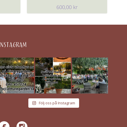
600,00
kr
INSTAGRAM
Följ oss på Instagram