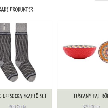
RADE PRODUKTER
O ULLSOCKA SKAFTÖ SOT
TUSCANY FAT RÖ
300,00
kr
329,00
kr