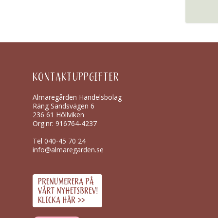
KONTAKTUPPGIFTER
Almaregården Handelsbolag
Räng Sandsvägen 6
236 61 Höllviken
Org.nr: 916764-4237
Tel
040-45 70 24
info@almaregarden.se