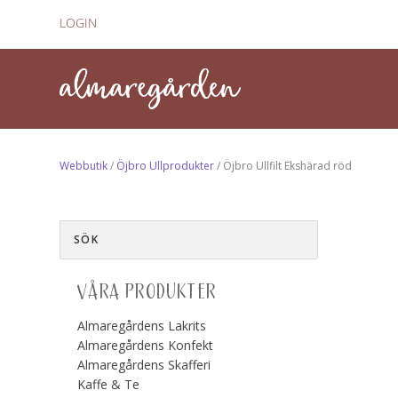
LOGIN
Webbutik
/
Öjbro Ullprodukter
/ Öjbro Ullfilt Ekshärad röd
VÅRA PRODUKTER
Almaregårdens Lakrits
Almaregårdens Konfekt
Almaregårdens Skafferi
Kaffe & Te