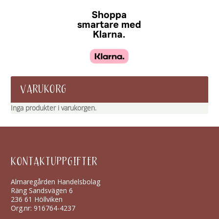
VARUKORG
Inga produkter i varukorgen.
KONTAKTUPPGIFTER
Almaregården Handelsbolag
Räng Sandsvägen 6
236 61 Höllviken
Org.nr: 916764-4237