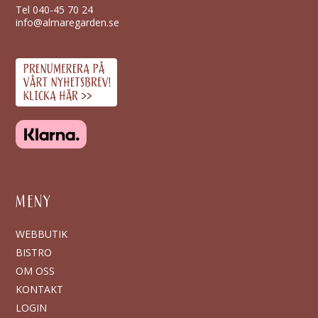
Tel
040-45 70 24
info@almaregarden.se
MENY
WEBBUTIK
BISTRO
OM OSS
KONTAKT
LOGIN