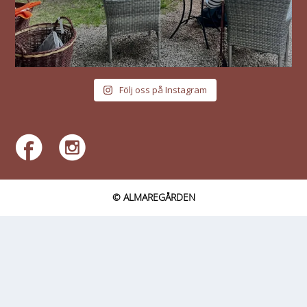
Följ oss på Instagram
© ALMAREGÅRDEN