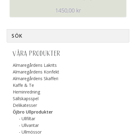
1450,00
kr
VÅRA PRODUKTER
Almaregårdens Lakrits
Almaregårdens Konfekt
Almaregårdens Skafferi
Kaffe & Te
Heminredning
Sällskapsspel
Delikatesser
Öjbro Ullprodukter
Ullfiltar
Ullvantar
Ullmössor