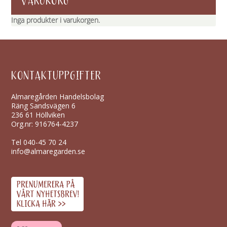
VARUKORG
Inga produkter i varukorgen.
KONTAKTUPPGIFTER
Almaregården Handelsbolag
Räng Sandsvägen 6
236 61 Höllviken
Org.nr: 916764-4237
Tel
040-45 70 24
info@almaregarden.se