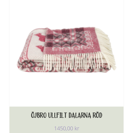
ÖJBRO ULLFILT DALARNA RÖD
1450,00
kr