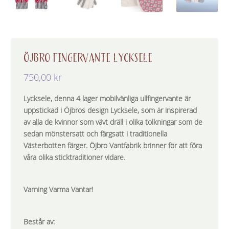
ÖJBRO FINGERVANTE LYCKSELE
750,00
kr
Lycksele, denna 4 lager mobilvänliga ullfingervante är
uppstickad i Öjbros design Lycksele, som är inspirerad
av alla de kvinnor som vävt dräll i olika tolkningar som de
sedan mönstersatt och färgsatt i traditionella
Västerbotten färger. Öjbro Vantfabrik brinner för att föra
våra olika sticktraditioner vidare.
Varning Varma Vantar!
Består av: