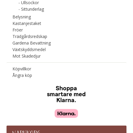
Ullsockor
Sittunderlag
Belysning
Kastanjestaket
Fröer
Trädgårdsredskap
Gardena Bevattning
Växtskyddsmedel
Mot Skadedjur
Köpvillkor
Ångra köp