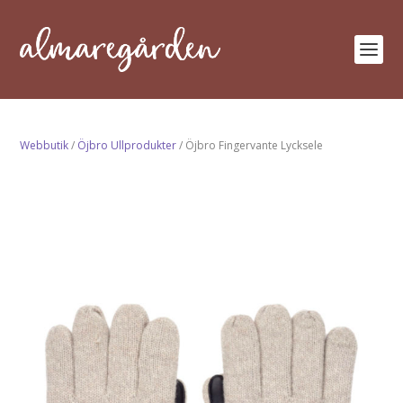
Webbutik
/
Öjbro Ullprodukter
/ Öjbro Fingervante Lycksele