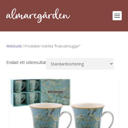
Webbutik
/ Produkter märkta ”frukostmuggar”
Endast ett sökresultat