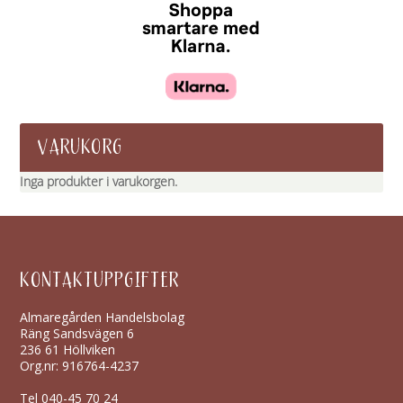
VARUKORG
Inga produkter i varukorgen.
KONTAKTUPPGIFTER
Almaregården Handelsbolag
Räng Sandsvägen 6
236 61 Höllviken
Org.nr: 916764-4237
Tel
040-45 70 24