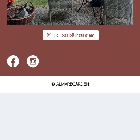
Följ oss på Instagram
© ALMAREGÅRDEN