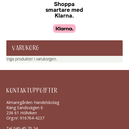
VARUKORG
Inga produkter i varukorgen.
KONTAKTUPPGIFTER
Almaregården Handelsbolag
Räng Sandsvägen 6
236 61 Höllviken
Org.nr: 916764-4237
Tel
040-45 70 24