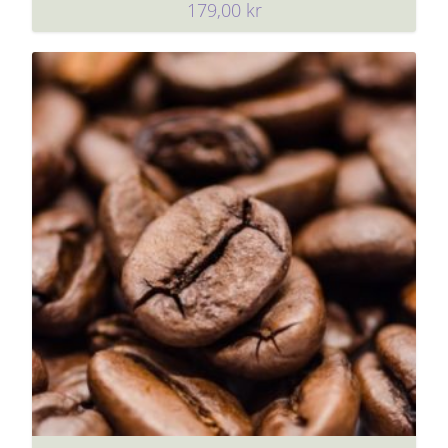
179,00
kr