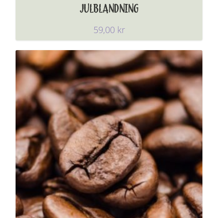
JULBLANDNING
59,00
kr