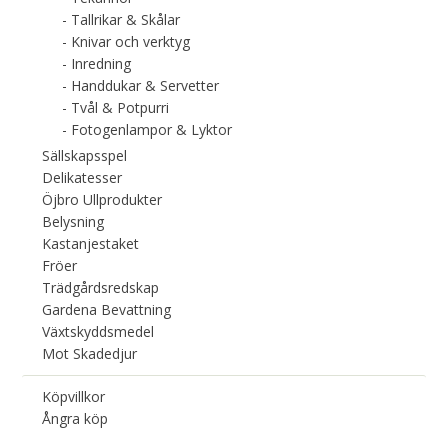
Tallrikar & Skålar
Knivar och verktyg
Inredning
Handdukar & Servetter
Tvål & Potpurri
Fotogenlampor & Lyktor
Sällskapsspel
Delikatesser
Öjbro Ullprodukter
Belysning
Kastanjestaket
Fröer
Trädgårdsredskap
Gardena Bevattning
Växtskyddsmedel
Mot Skadedjur
Köpvillkor
Ångra köp