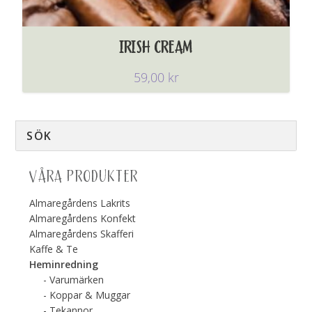
IRISH CREAM
59,00
kr
VÅRA PRODUKTER
Almaregårdens Lakrits
Almaregårdens Konfekt
Almaregårdens Skafferi
Kaffe & Te
Heminredning
Varumärken
Koppar & Muggar
Tekannor