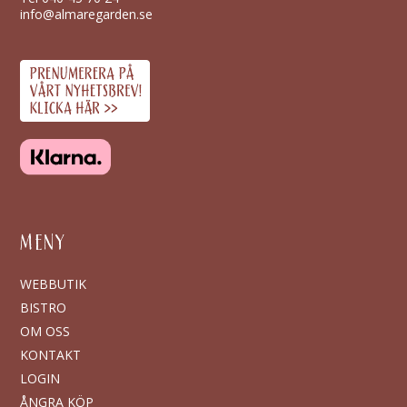
info@almaregarden.se
MENY
WEBBUTIK
BISTRO
OM OSS
KONTAKT
LOGIN
ÅNGRA KÖP