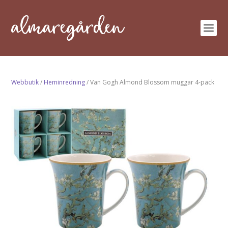
Webbutik
/
Heminredning
/ Van Gogh Almond Blossom muggar 4-pack