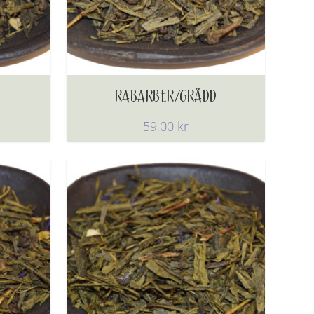
RABARBER/GRÄDD
59,00
kr