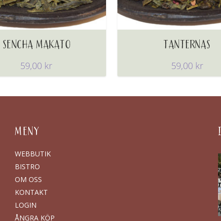
SENCHA MAKATO
TANTERNAS
59,00
kr
59,00
kr
MENY
WEBBUTIK
BISTRO
OM OSS
KONTAKT
LOGIN
ÅNGRA KÖP