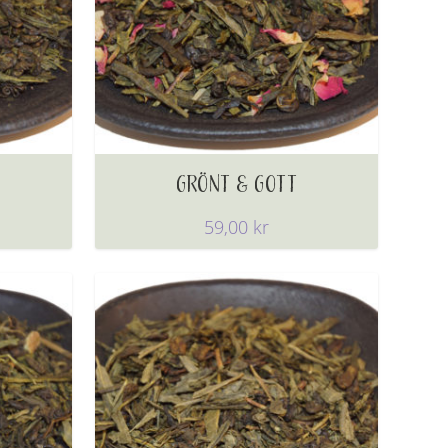
GRÖNT & GOTT
59,00
kr