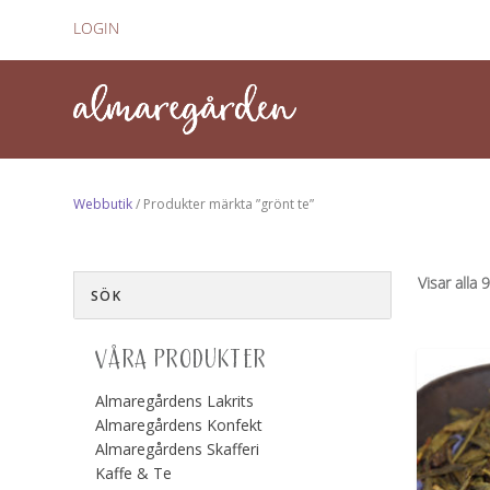
LOGIN
Webbutik
/ Produkter märkta ”grönt te”
Visar alla 
VÅRA PRODUKTER
Almaregårdens Lakrits
Almaregårdens Konfekt
Almaregårdens Skafferi
Kaffe & Te