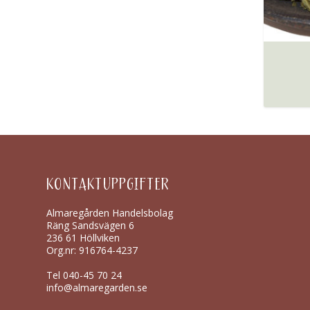
KONTAKTUPPGIFTER
Almaregården Handelsbolag
Räng Sandsvägen 6
236 61 Höllviken
Org.nr: 916764-4237
Tel
040-45 70 24
info@almaregarden.se