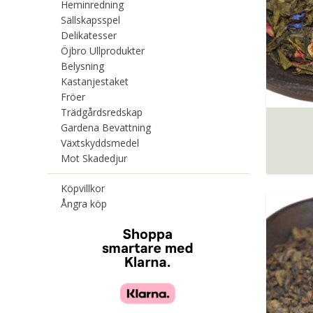
Heminredning
Sällskapsspel
Delikatesser
Öjbro Ullprodukter
Belysning
Kastanjestaket
Fröer
Trädgårdsredskap
Gardena Bevattning
Växtskyddsmedel
Mot Skadedjur
Köpvillkor
Ångra köp