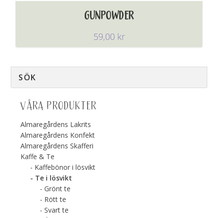
GUNPOWDER
59,00
kr
VÅRA PRODUKTER
Almaregårdens Lakrits
Almaregårdens Konfekt
Almaregårdens Skafferi
Kaffe & Te
Kaffebönor i lösvikt
Te i lösvikt
Grönt te
Rött te
Svart te