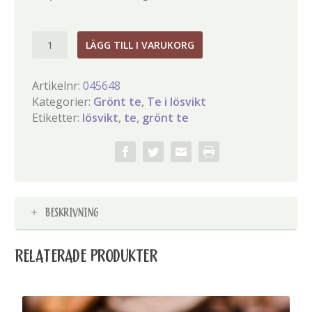
Bubbel
LÄGG TILL I VARUKORG
mängd
Artikelnr:
045648
Kategorier:
Grönt te
,
Te i lösvikt
Etiketter:
lösvikt
,
te
,
grönt te
BESKRIVNING
RELATERADE PRODUKTER