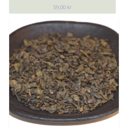
59,00
kr