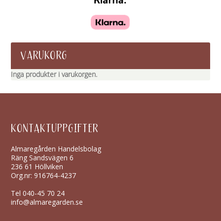
VARUKORG
Inga produkter i varukorgen.
KONTAKTUPPGIFTER
Almaregården Handelsbolag
Räng Sandsvägen 6
236 61 Höllviken
Org.nr: 916764-4237
Tel
040-45 70 24
info@almaregarden.se