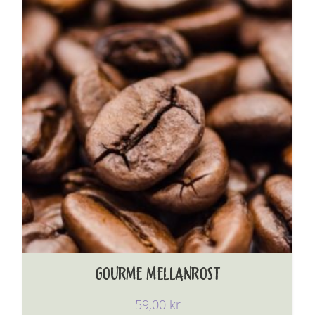
GOURME MELLANROST
59,00
kr