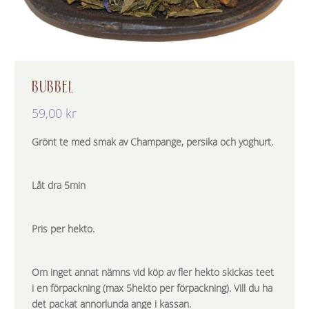
BUBBEL
59,00
kr
Grönt te med smak av Champange, persika och yoghurt.
Låt dra 5min
Pris per hekto.
Om inget annat nämns vid köp av fler hekto skickas teet
i en förpackning (max 5hekto per förpackning). Vill du ha
det packat annorlunda ange i kassan.