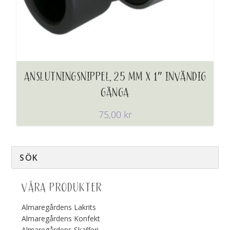
ANSLUTNINGSNIPPEL, 25 MM X 1″ INVÄNDIG
GÄNGA
75,00
kr
VÅRA PRODUKTER
Almaregårdens Lakrits
Almaregårdens Konfekt
Almaregårdens Skafferi