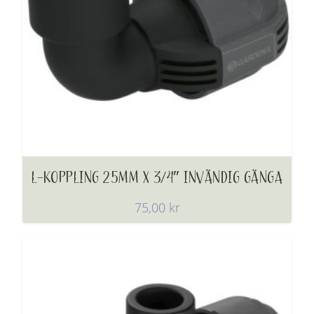
L-KOPPLING 25MM X 3/4″ INVÄNDIG GÄNGA
75,00
kr