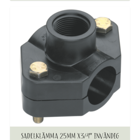
SADELKLÄMMA 25MM X3/4″ INVÄNDIG