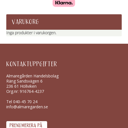
VARUKORG
Inga produkter i varukorgen.
KONTAKTUPPGIFTER
Almaregården Handelsbolag
Räng Sandsvägen 6
236 61 Höllviken
Org.nr: 916764-4237
Tel
040-45 70 24
info@almaregarden.se