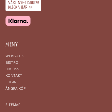
MENY
WEBBUTIK
BISTRO
OM OSS
KONTAKT
LOGIN
ÅNGRA KÖP
SITEMAP