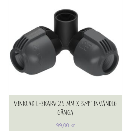
VINKLAD L-SKARV 25 MM X 3/4″ INVÄNDIG
GÄNGA
99,00
kr