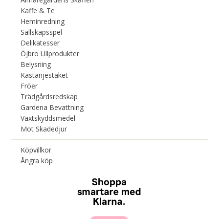
Kaffe & Te
Heminredning
Sällskapsspel
Delikatesser
Öjbro Ullprodukter
Belysning
Kastanjestaket
Fröer
Trädgårdsredskap
Gardena Bevattning
Växtskyddsmedel
Mot Skadedjur
Köpvillkor
Ångra köp