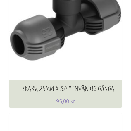
T-SKARV, 25MM X 3/4″ INVÄNDIG GÄNGA
95,00
kr