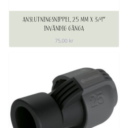
ANSLUTNINGSNIPPEL, 25 MM X 3/4″
INVÄNDIG GÄNGA
75,00
kr