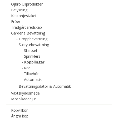
Öjbro Ullprodukter
Belysning
Kastanjestaket
Fröer
Trädgårdsredskap
Gardena Bevattning
Droppbevattning
Storytebevattning
Startset
Sprinklers
Kopplingar
Rör
Tillbehör
Automatik
Bevattningsdator & Automatik
Växtskyddsmedel
Mot Skadedjur
Köpvillkor
Ångra köp