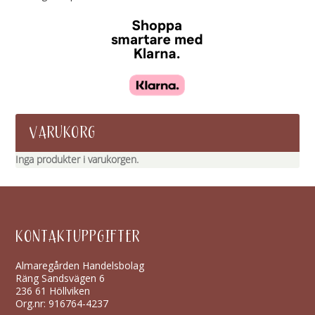
VARUKORG
Inga produkter i varukorgen.
KONTAKTUPPGIFTER
Almaregården Handelsbolag
Räng Sandsvägen 6
236 61 Höllviken
Org.nr: 916764-4237