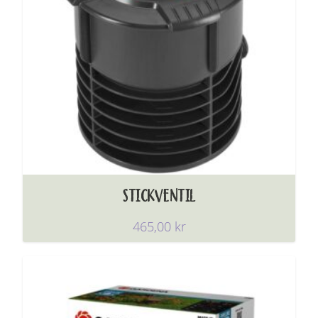
STICKVENTIL
465,00
kr