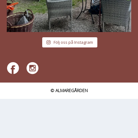
Följ oss på Instagram
© ALMAREGÅRDEN