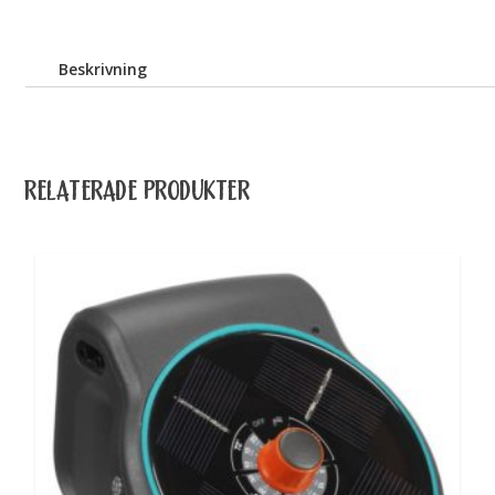
gänga
mängd
Beskrivning
RELATERADE PRODUKTER