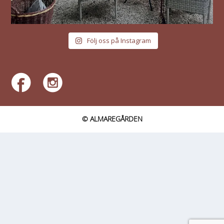
Följ oss på Instagram
© ALMAREGÅRDEN