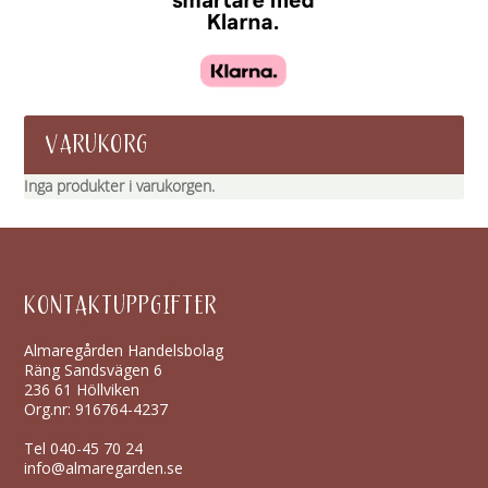
VARUKORG
Inga produkter i varukorgen.
KONTAKTUPPGIFTER
Almaregården Handelsbolag
Räng Sandsvägen 6
236 61 Höllviken
Org.nr: 916764-4237
Tel
040-45 70 24
info@almaregarden.se