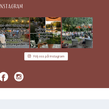
INSTAGRAM
Följ oss på Instagram