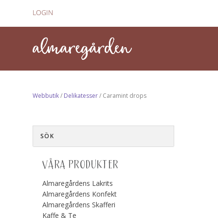
LOGIN
Webbutik
/
Delikatesser
/ Caramint drops
VÅRA PRODUKTER
Almaregårdens Lakrits
Almaregårdens Konfekt
Almaregårdens Skafferi
Kaffe & Te