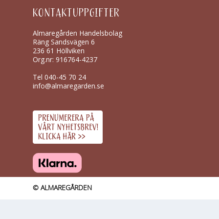
KONTAKTUPPGIFTER
Almaregården Handelsbolag
Räng Sandsvägen 6
236 61 Höllviken
Org.nr: 916764-4237
Tel
040-45 70 24
info@almaregarden.se
© ALMAREGÅRDEN