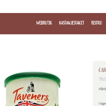
WEBBUTIK
KASTANJESTAKET
BISTRO
CAR
79,
Hård
I lage