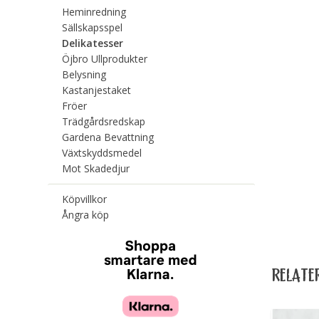
Heminredning
Sällskapsspel
Delikatesser
Öjbro Ullprodukter
Belysning
Kastanjestaket
Fröer
Trädgårdsredskap
Gardena Bevattning
Växtskyddsmedel
Mot Skadedjur
Köpvillkor
Ångra köp
RELATE