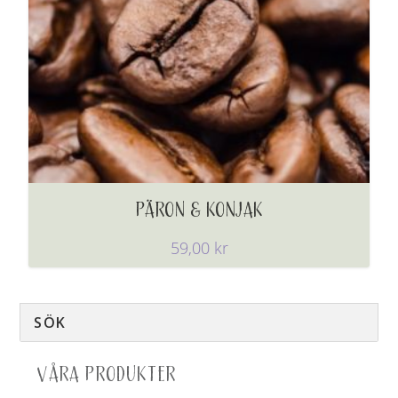
PÄRON & KONJAK
59,00
kr
VÅRA PRODUKTER