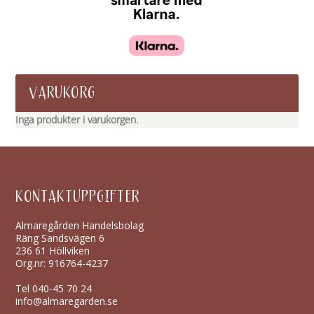
VARUKORG
Inga produkter i varukorgen.
KONTAKTUPPGIFTER
Almaregården Handelsbolag
Räng Sandsvägen 6
236 61 Höllviken
Org.nr: 916764-4237
Tel
040-45 70 24
info@almaregarden.se