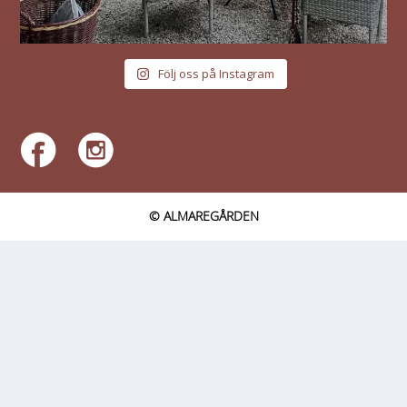
Följ oss på Instagram
© ALMAREGÅRDEN