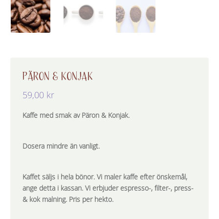
PÄRON & KONJAK
59,00
kr
Kaffe med smak av Päron & Konjak.
Dosera mindre än vanligt.
Kaffet säljs i hela bönor. Vi maler kaffe efter önskemål,
ange detta i kassan. Vi erbjuder espresso-, filter-, press-
& kok malning. Pris per hekto.