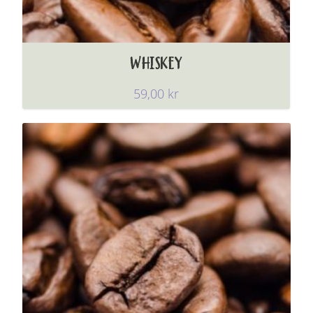
WHISKEY
59,00
kr