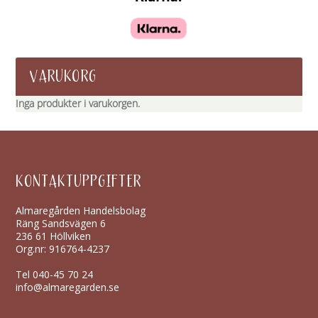
VARUKORG
Inga produkter i varukorgen.
KONTAKTUPPGIFTER
Almaregården Handelsbolag
Räng Sandsvägen 6
236 61 Höllviken
Org.nr: 916764-4237
Tel
040-45 70 24
info@almaregarden.se