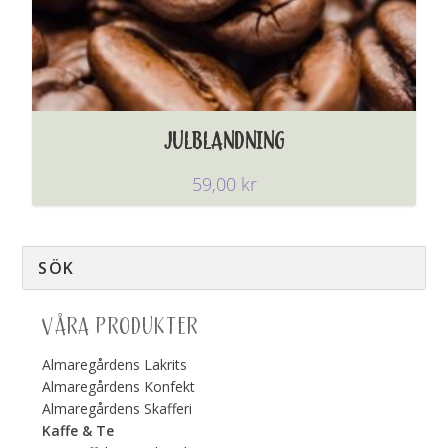
JULBLANDNING
59,00
kr
VÅRA PRODUKTER
Almaregårdens Lakrits
Almaregårdens Konfekt
Almaregårdens Skafferi
Kaffe & Te