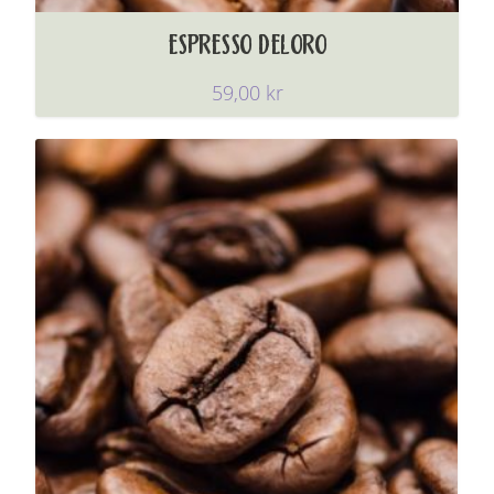
ESPRESSO DELORO
59,00
kr