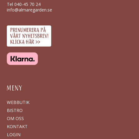
Tel
040-45 70 24
info@almaregarden.se
MENY
WEBBUTIK
BISTRO
OM OSS
KONTAKT
LOGIN