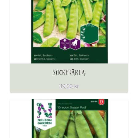
SOCKERÄRTA
39,00
kr