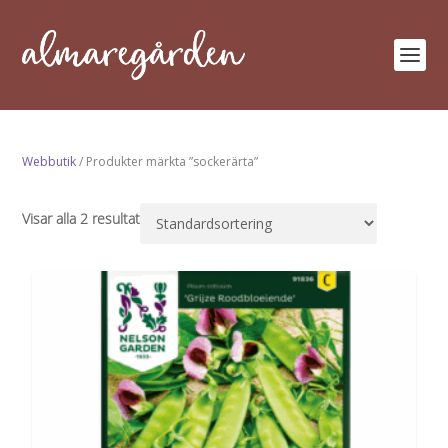
Webbutik
/ Produkter märkta ”sockerärta”
Visar alla 2 resultat