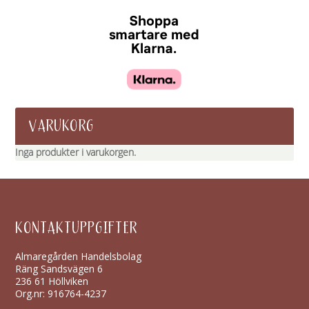
VARUKORG
Inga produkter i varukorgen.
KONTAKTUPPGIFTER
Almaregården Handelsbolag
Räng Sandsvägen 6
236 61 Höllviken
Org.nr: 916764-4237