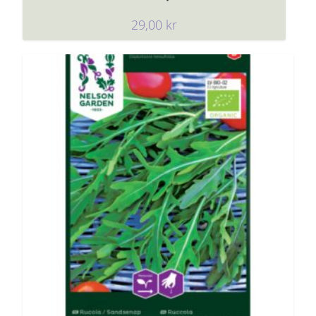
29,00
kr