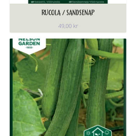
RUCOLA / SANDSENAP
49,00
kr