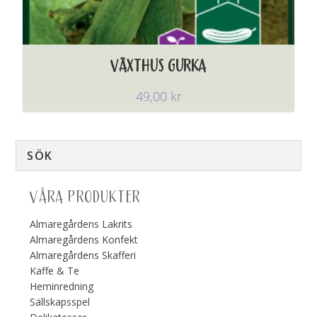
VÄXTHUS GURKA
49,00
kr
VÅRA PRODUKTER
Almaregårdens Lakrits
Almaregårdens Konfekt
Almaregårdens Skafferi
Kaffe & Te
Heminredning
Sällskapsspel