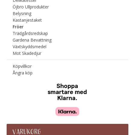
Delikatesser
Öjbro Ullprodukter
Belysning
Kastanjestaket
Fröer
Trädgårdsredskap
Gardena Bevattning
Växtskyddsmedel
Mot Skadedjur
Köpvillkor
Ångra köp
VARUKORG