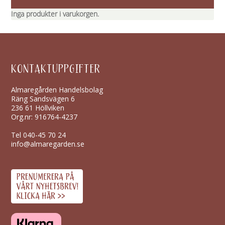
Inga produkter i varukorgen.
KONTAKTUPPGIFTER
Almaregården Handelsbolag
Räng Sandsvägen 6
236 61 Höllviken
Org.nr: 916764-4237
Tel
040-45 70 24
info@almaregarden.se