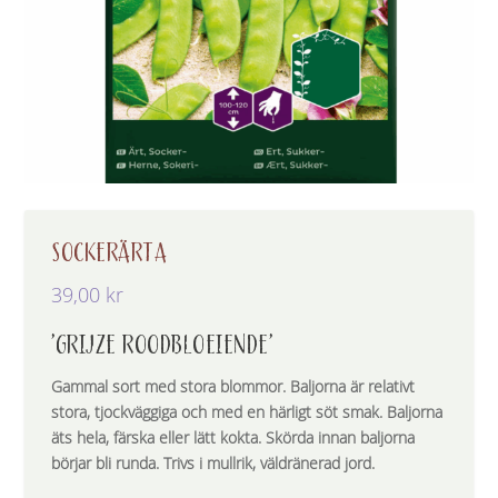
SOCKERÄRTA
39,00
kr
’GRIJZE ROODBLOEIENDE’
Gammal sort med stora blommor. Baljorna är relativt
stora, tjockväggiga och med en härligt söt smak. Baljorna
äts hela, färska eller lätt kokta. Skörda innan baljorna
börjar bli runda. Trivs i mullrik, väldränerad jord.