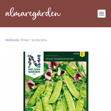
Webbutik
/
Fröer
/ Sockerärta