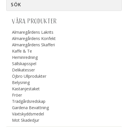
VÅRA PRODUKTER
Almaregårdens Lakrits
Almaregårdens Konfekt
Almaregårdens Skafferi
Kaffe & Te
Heminredning
Sällskapsspel
Delikatesser
Öjbro Ullprodukter
Belysning
Kastanjestaket
Fröer
Trädgårdsredskap
Gardena Bevattning
Växtskyddsmedel
Mot Skadedjur