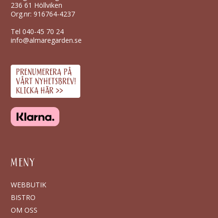
236 61 Höllviken
Org.nr: 916764-4237
Tel
040-45 70 24
info@almaregarden.se
MENY
WEBBUTIK
BISTRO
OM OSS