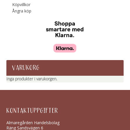
Köpvillkor
Ångra köp
VARUKORG
Inga produkter i varukorgen.
KONTAKTUPPGIFTER
Almaregården Handelsbolag
Räng Sandsvägen 6