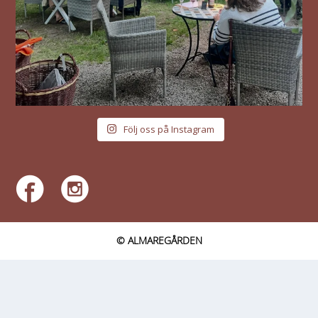
Följ oss på Instagram
© ALMAREGÅRDEN