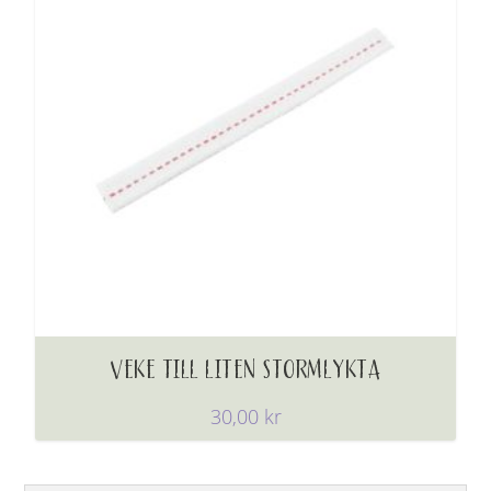
VEKE TILL LITEN STORMLYKTA
30,00
kr