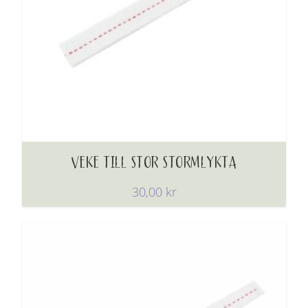
VEKE TILL STOR STORMLYKTA
30,00
kr