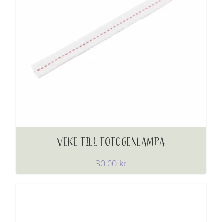
VEKE TILL FOTOGENLAMPA
30,00
kr