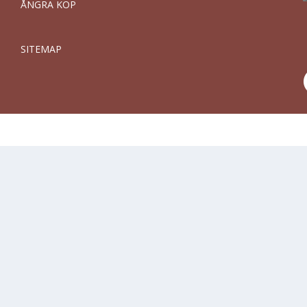
ÅNGRA KÖP
SITEMAP