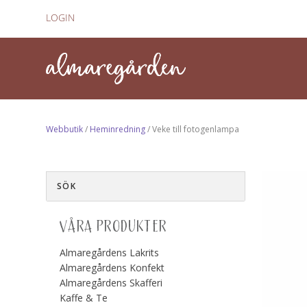
LOGIN
Webbutik
/
Heminredning
/ Veke till fotogenlampa
VÅRA PRODUKTER
Almaregårdens Lakrits
Almaregårdens Konfekt
Almaregårdens Skafferi
Kaffe & Te