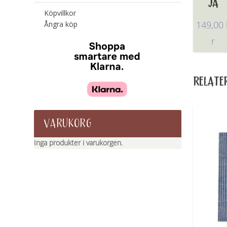
JA
Köpvillkor
Ångra köp
149,00
r
RELATE
VARUKORG
Inga produkter i varukorgen.