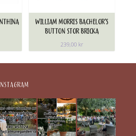
ANTHINA
WILLIAM MORRIS BACHELOR’S
BUTTON STOR BRICKA
239,00
kr
INSTAGRAM