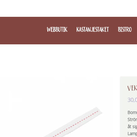
WEBBUTIK
KASTANJESTAKET
BISTRO
VEK
30,
Bomu
Strö
åt si
Lamp