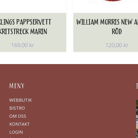
XLINGS PAPPSERVETT
WILLIAM MORRIS NEW 
KRITSTRECK MARIN
RÖD
169,00
kr
120,00
kr
MENY
WEBBUTIK
BISTRO
OM OSS
KONTAKT
LOGIN