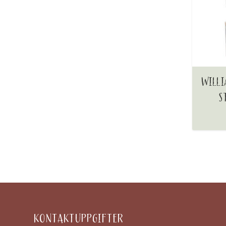
WILLI
S
KONTAKTUPPGIFTER