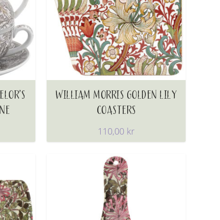
ELOR’S
WILLIAM MORRIS GOLDEN LILY
ONE
COASTERS
110,00
kr