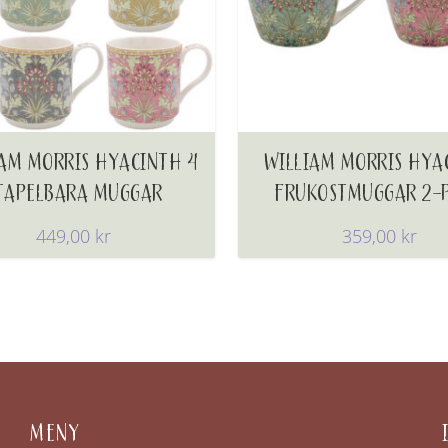
AM MORRIS HYACINTH 4
WILLIAM MORRIS HYA
TAPELBARA MUGGAR
FRUKOSTMUGGAR 2-
449,00
kr
359,00
kr
MENY