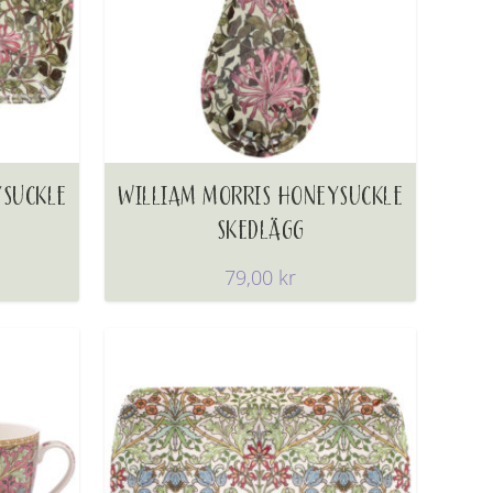
YSUCKLE
WILLIAM MORRIS HONEYSUCKLE
SKEDLÄGG
79,00
kr