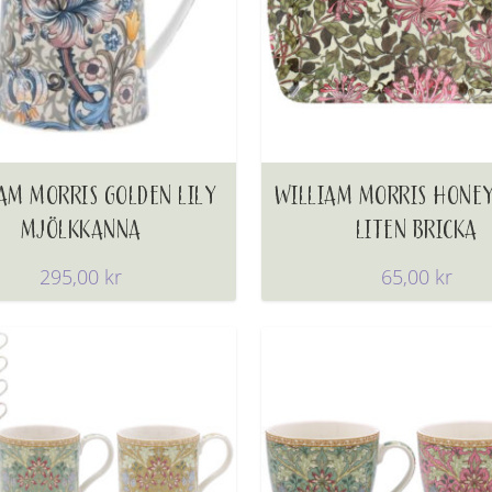
AM MORRIS GOLDEN LILY
WILLIAM MORRIS HONE
MJÖLKKANNA
LITEN BRICKA
295,00
kr
65,00
kr