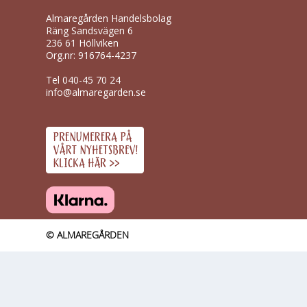
Almaregården Handelsbolag
Räng Sandsvägen 6
236 61 Höllviken
Org.nr: 916764-4237
Tel
040-45 70 24
info@almaregarden.se
© ALMAREGÅRDEN