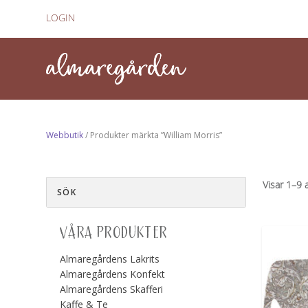
LOGIN
Webbutik
/ Produkter märkta ”William Morris”
Visar 1–9 
VÅRA PRODUKTER
Almaregårdens Lakrits
Almaregårdens Konfekt
Almaregårdens Skafferi
Kaffe & Te