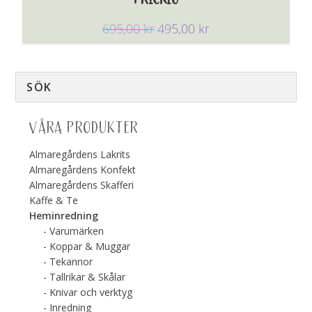
695,00
kr
495,00
kr
VÅRA PRODUKTER
Almaregårdens Lakrits
Almaregårdens Konfekt
Almaregårdens Skafferi
Kaffe & Te
Heminredning
Varumärken
Koppar & Muggar
Tekannor
Tallrikar & Skålar
Knivar och verktyg
Inredning