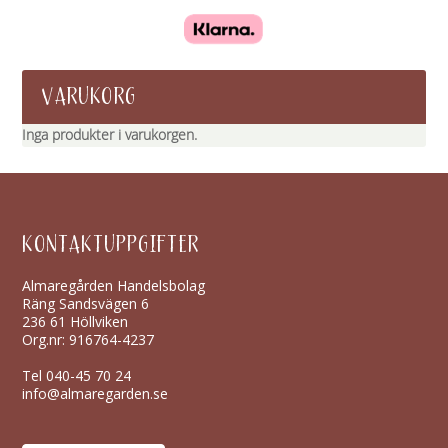
VARUKORG
Inga produkter i varukorgen.
KONTAKTUPPGIFTER
Almaregården Handelsbolag
Räng Sandsvägen 6
236 61 Höllviken
Org.nr: 916764-4237
Tel
040-45 70 24
info@almaregarden.se