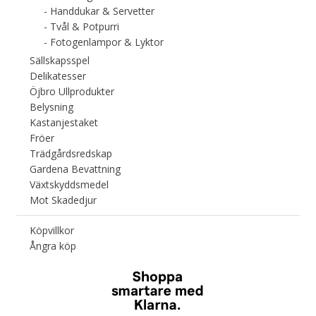
Handdukar & Servetter
Tvål & Potpurri
Fotogenlampor & Lyktor
Sällskapsspel
Delikatesser
Öjbro Ullprodukter
Belysning
Kastanjestaket
Fröer
Trädgårdsredskap
Gardena Bevattning
Växtskyddsmedel
Mot Skadedjur
Köpvillkor
Ångra köp