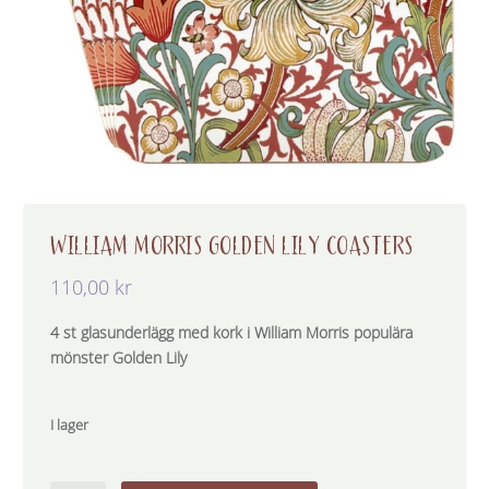
WILLIAM MORRIS GOLDEN LILY COASTERS
110,00
kr
4 st glasunderlägg med kork i William Morris populära
mönster Golden Lily
I lager