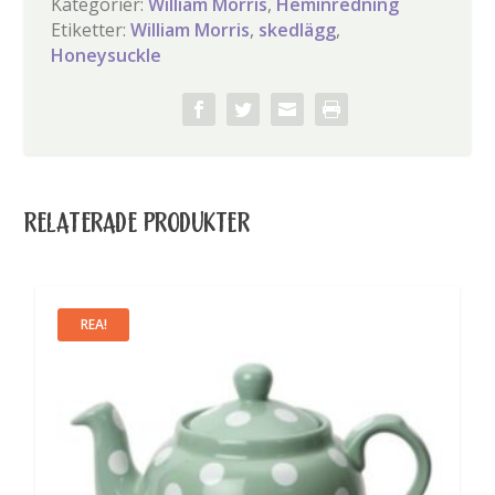
Kategorier:
William Morris
,
Heminredning
Etiketter:
William Morris
,
skedlägg
,
Honeysuckle
RELATERADE PRODUKTER
REA!