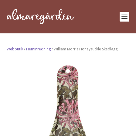
Webbutik
/
Heminredning
/ William Morris Honeysuckle Skedlägg