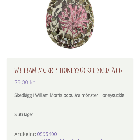
WILLIAM MORRIS HONEYSUCKLE SKEDLÄGG
79,00
kr
Skedlägg i William Morris populära mönster Honeysuckle
Slut i lager
Artikelnr:
0595400