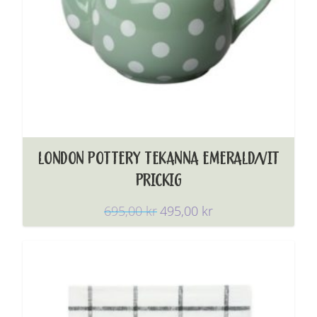
LONDON POTTERY TEKANNA EMERALD/VIT
PRICKIG
695,00
kr
495,00
kr