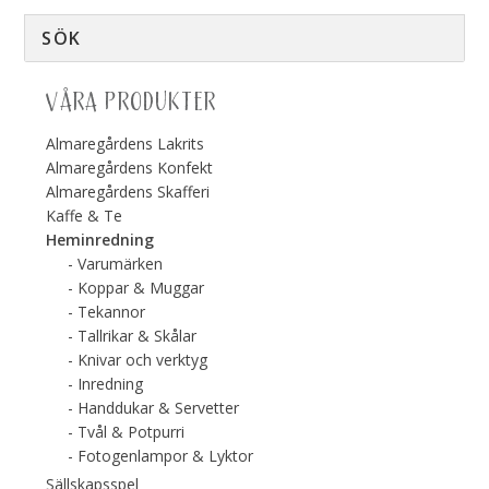
VÅRA PRODUKTER
Almaregårdens Lakrits
Almaregårdens Konfekt
Almaregårdens Skafferi
Kaffe & Te
Heminredning
Varumärken
Koppar & Muggar
Tekannor
Tallrikar & Skålar
Knivar och verktyg
Inredning
Handdukar & Servetter
Tvål & Potpurri
Fotogenlampor & Lyktor
Sällskapsspel