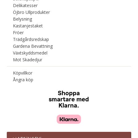
Delikatesser
Öjbro Ullprodukter
Belysning
Kastanjestaket
Fröer
Trädgårdsredskap
Gardena Bevattning
Växtskyddsmedel
Mot Skadedjur
Köpvillkor
Ångra köp