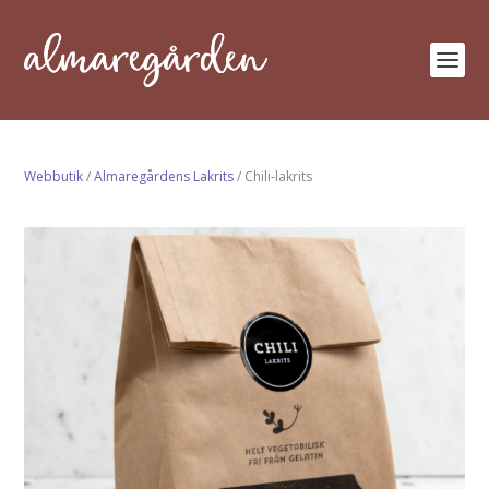
Webbutik
/
Almaregårdens Lakrits
/ Chili-lakrits