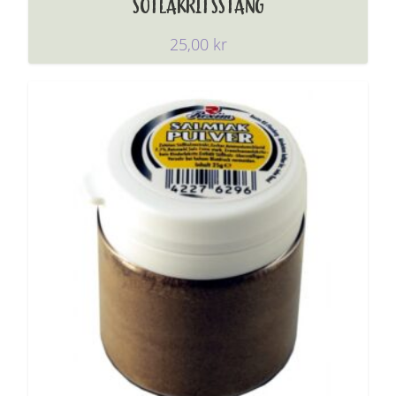
SÖTLAKRITSSTÅNG
25,00
kr