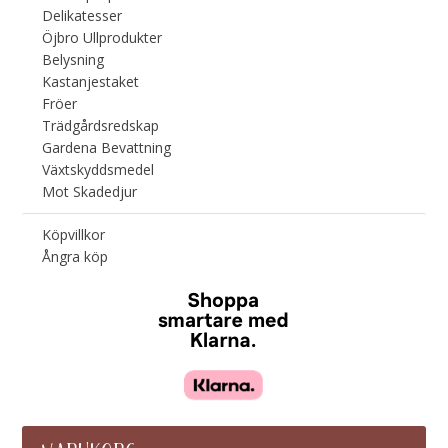
Delikatesser
Öjbro Ullprodukter
Belysning
Kastanjestaket
Fröer
Trädgårdsredskap
Gardena Bevattning
Växtskyddsmedel
Mot Skadedjur
Köpvillkor
Ångra köp