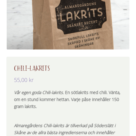
CHILI-LAKRITS
55,00
kr
Vår egen goda Chili-lakrits.
En sötlakrits med chili. Vänta,
om en stund kommer hettan. Varje påse innehåller 150
gram lakrits.
Almaregårdens Chili-lakrits är tillverkad på Söderslätt i
Skåne av de allra bästa ingredienserna och innehåller