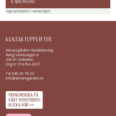
VARUKORG
Inga produkter i varukorgen.
KONTAKTUPPGIFTER
Almaregården Handelsbolag
Räng Sandsvägen 6
236 61 Höllviken
Org.nr: 916764-4237
Tel
040-45 70 24
info@almaregarden.se