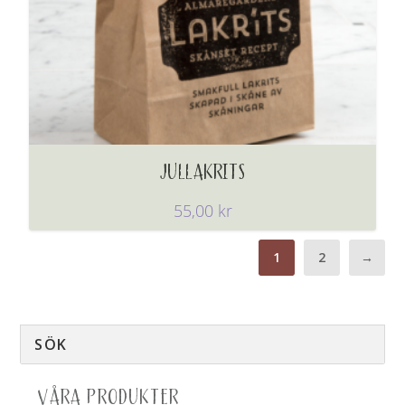
JULLAKRITS
55,00
kr
1
2
→
VÅRA PRODUKTER