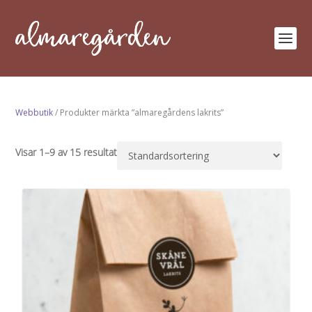
Webbutik
/ Produkter märkta ”almaregårdens lakrits”
Visar 1–9 av 15 resultat