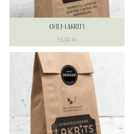
CHILI-LAKRITS
55,00
kr