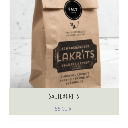
SALTLAKRITS
55,00
kr