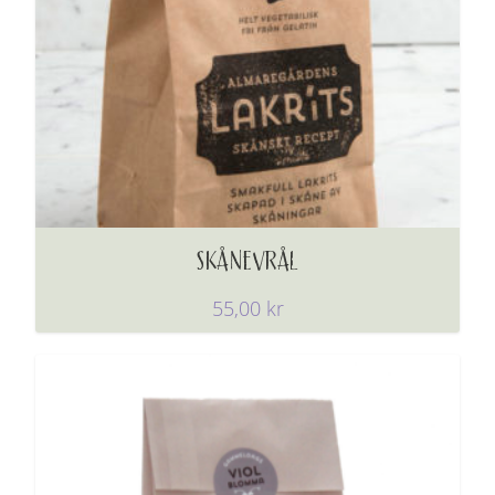
SKÅNEVRÅL
55,00
kr