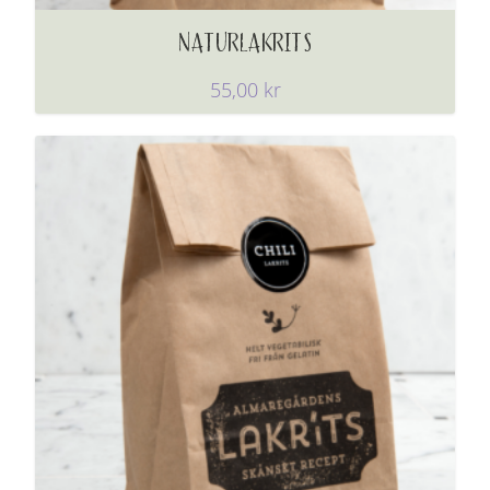
NATURLAKRITS
55,00
kr