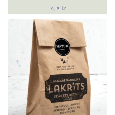
55,00
kr