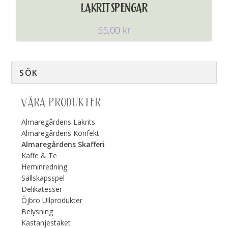
LAKRITSPENGAR
55,00
kr
VÅRA PRODUKTER
Almaregårdens Lakrits
Almaregårdens Konfekt
Almaregårdens Skafferi
Kaffe & Te
Heminredning
Sällskapsspel
Delikatesser
Öjbro Ullprodukter
Belysning
Kastanjestaket