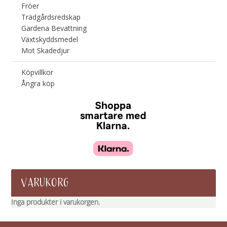
Fröer
Trädgårdsredskap
Gardena Bevattning
Växtskyddsmedel
Mot Skadedjur
Köpvillkor
Ångra köp
VARUKORG
Inga produkter i varukorgen.