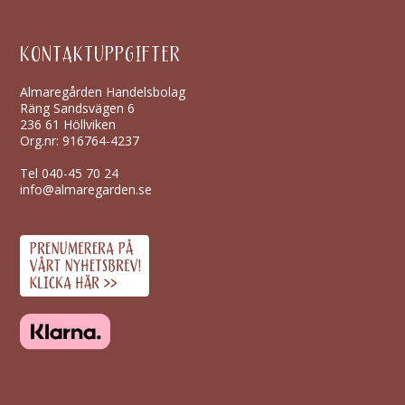
KONTAKTUPPGIFTER
Almaregården Handelsbolag
Räng Sandsvägen 6
236 61 Höllviken
Org.nr: 916764-4237
Tel
040-45 70 24
info@almaregarden.se