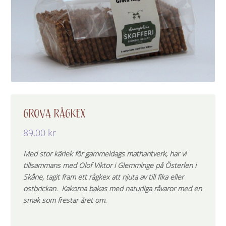
GROVA RÅGKEX
89,00
kr
Med stor kärlek för gammeldags mathantverk, har vi
tillsammans med Olof Viktor i Glemminge på Österlen i
Skåne, tagit fram ett rågkex att njuta av till fika eller
ostbrickan.
Kakorna bakas med naturliga råvaror med en
smak som frestar året om.