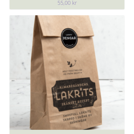
55,00
kr