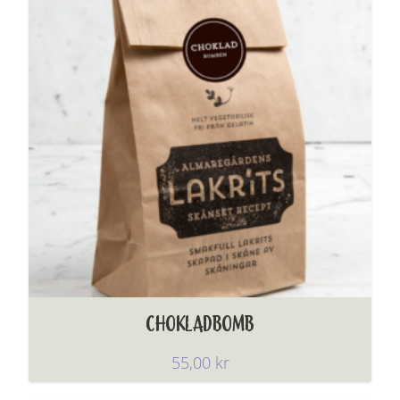
CHOKLADBOMB
55,00
kr