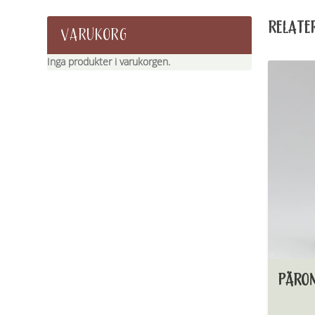
RELATE
VARUKORG
Inga produkter i varukorgen.
PÄRO