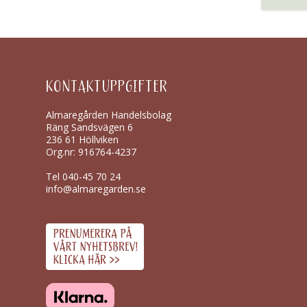
KONTAKTUPPGIFTER
Almaregården Handelsbolag
Räng Sandsvägen 6
236 61 Höllviken
Org.nr: 916764-4237
Tel
040-45 70 24
info@almaregarden.se