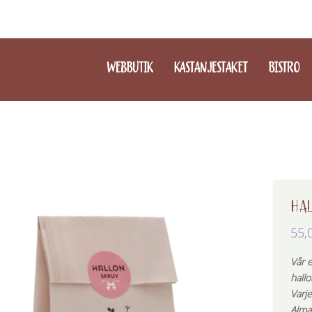
WEBBUTIK
KASTANJESTAKET
BISTRO
HA
55,
Vår 
hallo
Varj
Alma