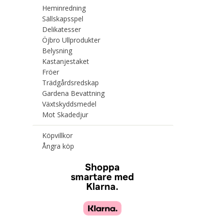
Heminredning
Sällskapsspel
Delikatesser
Öjbro Ullprodukter
Belysning
Kastanjestaket
Fröer
Trädgårdsredskap
Gardena Bevattning
Växtskyddsmedel
Mot Skadedjur
Köpvillkor
Ångra köp