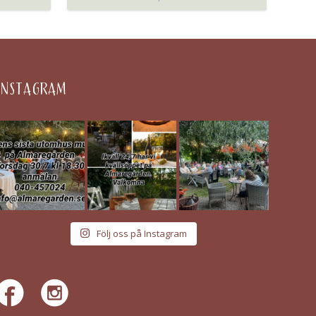
INSTAGRAM
Följ oss på Instagram